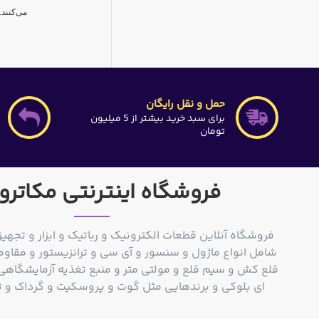
می‌کنند
حمل و نقل رایگان
برای سبد خرید بیشتر از 5 میلیون
تومان
فروشگاه اینترنتی مکاترو
فروشگاه آنلاین قطعات الکترونیک و رباتیک و ابزار و تجهیز
شامل انواع ماژول و سنسور و آی سی و ترانزیستور و مقاوم
ای بلوکی و برندهایی مثل گوت و پروسکیت و گرداک و توشیبا و o