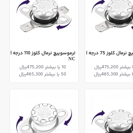
ترموسوییچ نرمال کلوز 75 درجه |
ترموسوییچ نرمال کلوز 110 درجه |
NC
10 یا بیشتر 475,200ریال
50 یا بیشتر 465,300ریال