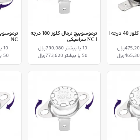
ترموسوییچ نرمال کلوز 40 درجه |
ترموسوییچ نرمال کلوز 180 درجه
| NC سرامیکی
NC
10 یا بیشتر 790,080ریال
10 یا بیشتر 475,200ریال
50 یا بیشتر 773,620ریال
50 یا بیشتر 465,300ریال