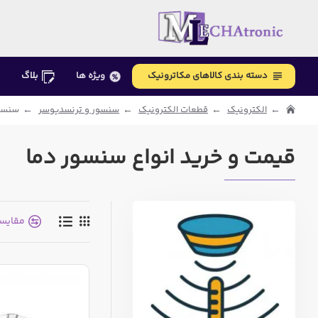
دسته بندی کالاهای مکاترونیک
ویژه ها
بلاگ
الکترونیک
قطعات الکترونیک
سنسور و ترنسدیوسر
سنسو
قیمت و خرید انواع سنسور دما
مقایس