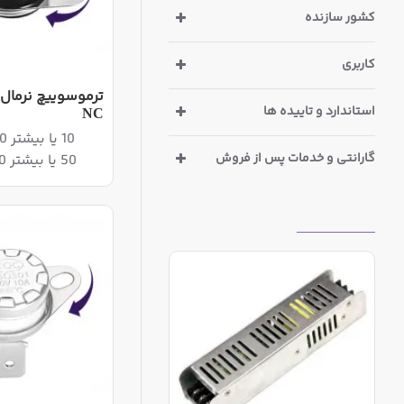
کشور سازنده
کاربری
استاندارد و تاییده ها
NC
10 یا بیشتر 475,200ریال
گارانتی و خدمات پس از فروش
50 یا بیشتر 465,300ریال
بازدیدهای اخیر