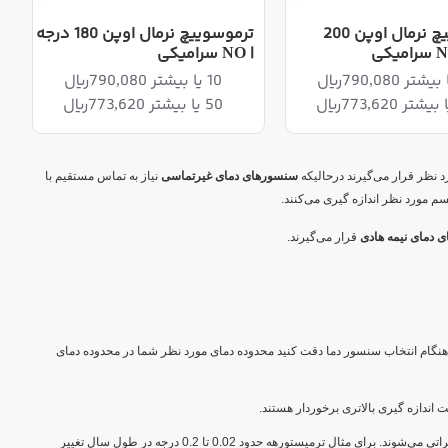
ترموسوییچ نرمال اوپن 200
ترموسوییچ نرمال اوپن 180 درجه
| NO سرامیکی
10 یا بیشتر 790,080ریال
50 یا بیشتر 773,620ریال
نظر قرار می‌گیرند درحالیکه
سنسورهای دمای غیرتماسی
نیاز به تماس مستقیم با
م مورد نظر اندازه گیری می‌کنند.
دمای نیمه هادی
قرار می‌گیرند.
هنگام انتخاب سنسور دما دقت کنید محدوده دمای مورد نظر شما در محدوده دمای
 اندازه گیری بالاتری برخوردار هستند.
: سنسورهای دما بسته به نوع مواد سازنده، ساختار و پوشش در طول زمان دچار تغییراتی می‌شوند. برای مثال ترمیستورهه حدود 0.02 تا 0.2 درجه در طول سال تغییر