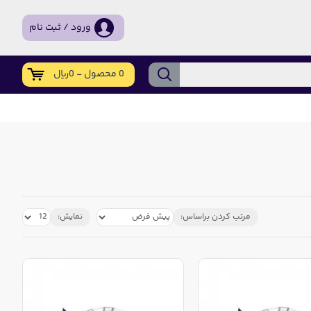
ورود / ثبت نام
0 محصول - 0ریال
مرتب کردن براساس:
نمایش: