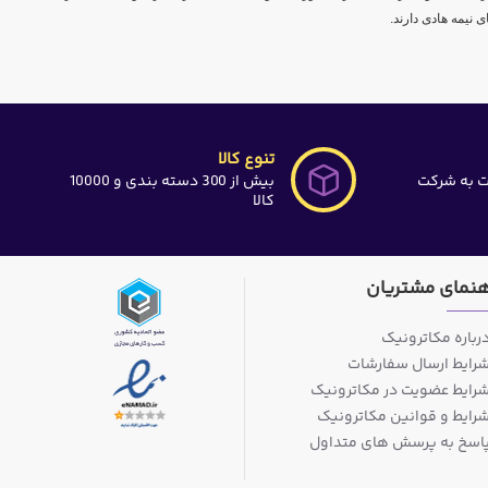
 نیمه هادی دارند.
تنوع کالا
ت به شرکت
بیش از 300 دسته بندی و 10000
کالا
هنمای مشتریان
رباره مکاترونیک
رایط ارسال سفارشات
رایط عضویت در مکاترونیک
رایط و قوانین مکاترونیک
اسخ به پرسش های متداول