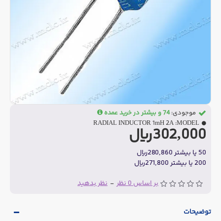
موجودی:
74 و بیشتر در خرید عمده
RADIAL INDUCTOR 1mH 2A
MODEL:
302,000ریال
50 یا بیشتر 280,860ریال
200 یا بیشتر 271,800ریال
بر اساس 0 نظر
-
نظر بدهید
توضیحات