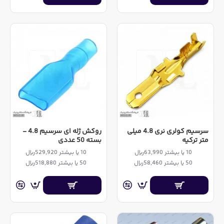
سرسیم کولری نری 4.8 میلی
روکش ژله ای سرسیم 4.8 -
متر ترکیه
بسته 50 عددی
10 یا بیشتر 63,990ریال
10 یا بیشتر 529,920ریال
50 یا بیشتر 58,460ریال
50 یا بیشتر 518,880ریال