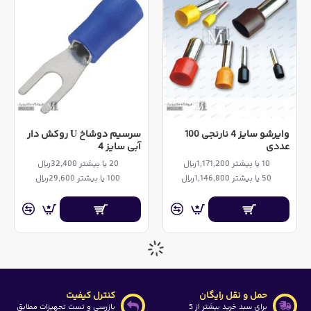
وایرشو سایز 4 نارنجی 100
سرسیم دوشاخ U روکش دار
عددی
آبی سایز 4
10 یا بیشتر 1,171,200ریال
20 یا بیشتر 32,400ریال
50 یا بیشتر 1,146,800ریال
100 یا بیشتر 29,600ریال
حمل و نقل رایگان
کنترل کیفیت
برای سبد خرید بیشتر از 5
بازرسی و تست تجهیزات مطابق