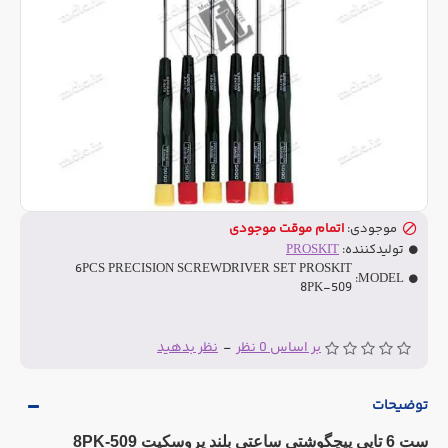
موجودی:
اتمام موقت موجودی
تولیدکننده:
PROSKIT
6PCS PRECISION SCREWDRIVER SET PROSKIT
MODEL:
8PK-509
بر اساس 0 نظر
-
نظر بدهید
توضیحات
ست 6 تایی پیچگوشتی ساعتی بلند پروسکیت 8PK-509