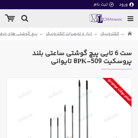
ورود
ثبت نام
الکترونیک
ابزار و تجهیزات الکترونیک
پیچ گوشتی های حرفه
ست 6 تایی پیچ گوشتی ساعتی بلند
پروسکیت 8PK-509 تایوانی
اتمام موقت موجودی