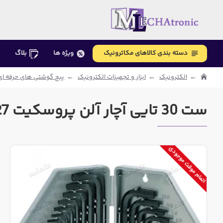
دسته بندی کالاهای مکاترونیک
ویژه ها
بلاگ
الکترونیک
ابزار و تجهیزات الکترونیک
پیچ گوشتی های حرفه ای
ست 30 تایی آچار آلن پروسکیت 8PK-027 تایوانی
اتمام موقت موجودی