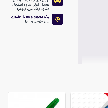
تهران کرج اراک رشت زنجان
همدان انزلی ساوه اصفهان
مشهد اراک تبریز ارومیه
پیک موتوری و تحویل حضوری
برای قزوین و البرز