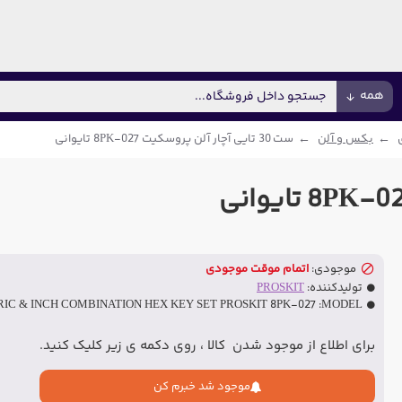
همه
بکس و آلن
ست 30 تایی آچار آلن پروسکیت 8PK-027 تایوانی
موجودی:
اتمام موقت موجودی
تولیدکننده:
PROSKIT
IC & INCH COMBINATION HEX KEY SET PROSKIT 8PK-027
MODEL:
برای اطلاع از موجود شدن کالا ، روی دکمه ی زیر کلیک کنید.
موجود شد خبرم کن