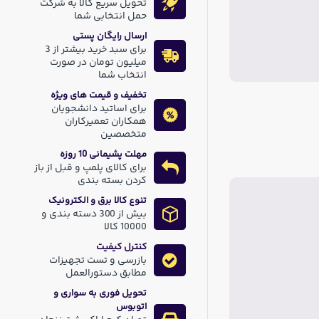
تحویل سریع کالا به شرکت
حمل انتخابی شما
ارسال رایگان پستی
برای سبد خرید بیشتر از 3
میلیون تومان در صورت
انتخاب شما
تخفیف و قیمت های ویژه
برای اساتید دانشجویان
همکاران تعمیرکاران
متخصصین
مهلت پشیمانی 10 روزه
برای کالای پلمپ و قبل از باز
کردن بسته بندی
تنوع کالا برق و الکترونیک
بیش از 300 دسته بندی و
10000 کالا
کنترل کیفیت
بازرسی و تست تجهیزات
مطابق دستورالعمل
تحویل فوری به سواری و
اتوبوس