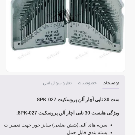
توضیحات
خصوصیات
نظر و سوال فنی
ست 30 تایی آچار آلن پروسکیت 8PK-027
ویژگی هایست 30 تایی آچار آلن پروسکیت 8PK-027
:
سریه های آلنی(شش ضلعی) سایز جور جهت تعمیرات
بسته بندی قابل حمل