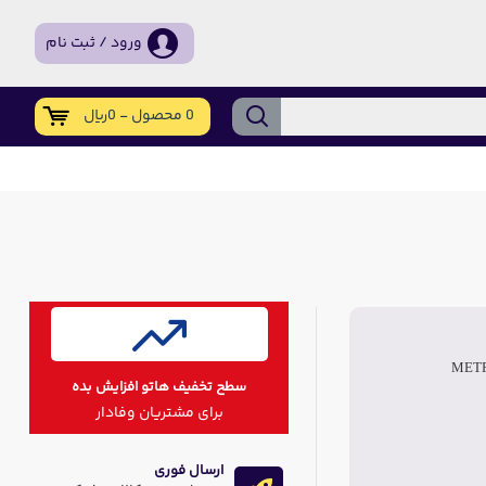
ورود / ثبت نام
0 محصول - 0ریال
METR
سطح تخفیف هاتو افزایش بده
برای مشتریان وفادار
ارسال فوری