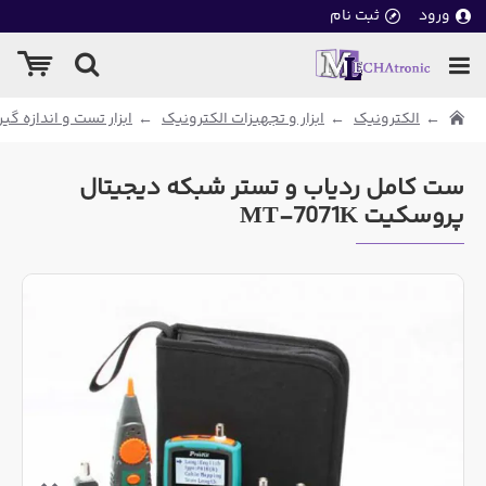
ورود
ثبت نام
الکترونیک
ابزار و تجهیزات الکترونیک
ابزار تست و اندازه گی
ست کامل ردیاب و تستر شبکه دیجیتال
پروسکیت MT-7071K