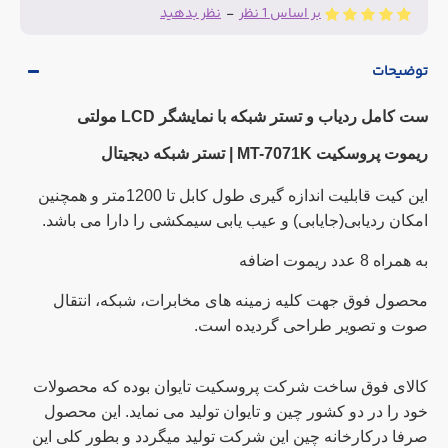
بر اساس 1 نظر
-
نظر بدهید
توضیحات
ست کامل ردیاب و تستر شبکه با نمایشگر LCD مولتی
ریموت پروسکیت MT-7071K |
تستر شبکه دیجیتال
این کیت قابلیت اندازه گیری طول کابل تا 1200متر و همچنین
امکان ردیابی(جایابی) و عیب یابی سیمکشی را دارا می باشد.
به همراه 8 عدد ریموت اضافه
محصول فوق جهت کلیه زمینه های مخابرات، شبکه، انتقال
صوت و تصویر طراحی گردیده است.
کالای فوق ساخت شرکت پروسکیت تایوان بوده که محصولات
خود را در دو کشور چین و تایوان تولید می نماید. این محصول
صرفا درکارخانه چین این شرکت تولید میگردد و بطور کلی این