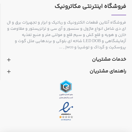
فروشگاه اینترنتی مکاترونیک
فروشگاه آنلاین قطعات الکترونیک و رباتیک و ابزار و تجهیزات برق و ال
ای دی شامل انواع ماژول و سنسور و آی سی و ترانزیستور و مقاومت و
خازن و هویه و قلع کش و سیم قلع و مولتی متر و منبع تغذیه
آزمایشگاهی و LED DOB شاخه ای بلوکی و برندهایی مثل گوت و
پروسکیت و گرداک و توشیبا و jwco , ...
خدمات مشتریان
راهنمای مشتریان