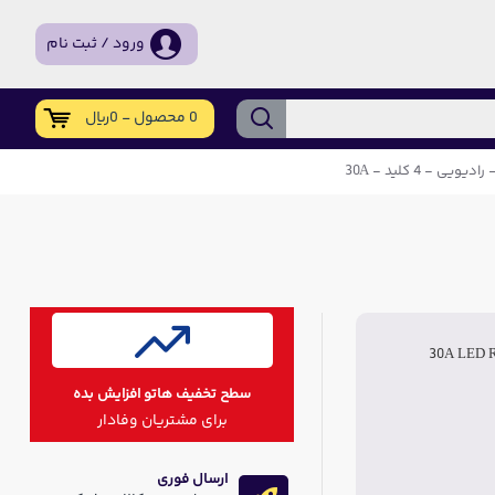
ورود / ثبت نام
0 محصول - 0ریال
30A LED 
سطح تخفیف هاتو افزایش بده
برای مشتریان وفادار
ارسال فوری