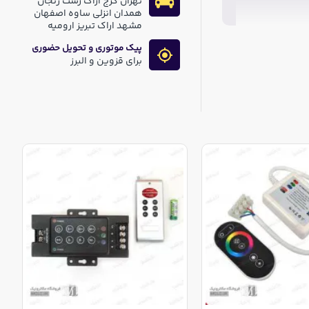
تهران کرج اراک رشت زنجان
همدان انزلی ساوه اصفهان
مشهد اراک تبریز ارومیه
پیک موتوری و تحویل حضوری
برای قزوین و البرز