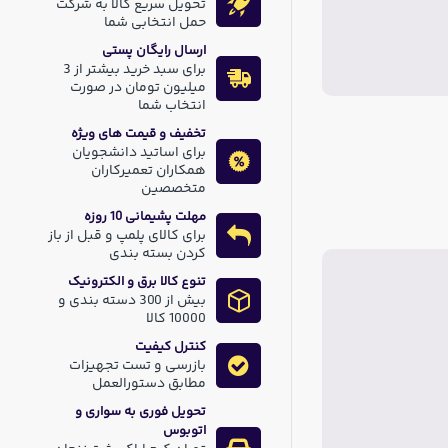
تحویل سریع کالا به شرکت
حمل انتخابی شما
ارسال رایگان پستی
برای سبد خرید بیشتر از 3
میلیون تومان در صورت
انتخاب شما
تخفیف و قیمت های ویژه
برای اساتید دانشجویان
همکاران تعمیرکاران
متخصصین
مهلت پشیمانی 10 روزه
برای کالای پلمپ و قبل از باز
کردن بسته بندی
تنوع کالا برق و الکترونیک
بیش از 300 دسته بندی و
10000 کالا
کنترل کیفیت
بازرسی و تست تجهیزات
مطابق دستورالعمل
تحویل فوری به سواری و
اتوبوس