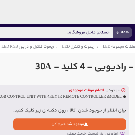
همه
لقات مجموعه LED
ریموت و کنترل LED
ریموت کنترل و درایور LED RGB - رادیویی - 4 کلید - 30A
موجودی:
اتمام موقت موجودی
RGB CONTROL UNIT WITH 4KEY IR REMOTE CONTROLLER
MODEL:
برای اطلاع از موجود شدن کالا ، روی دکمه ی زیر کلیک کنید.
موجود شد خبرم کن
افزودن به لیست خرید بعدی