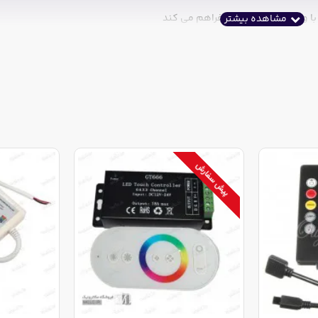
با وجود مانع و دیوار را فراهم می کند
پیش سفارش