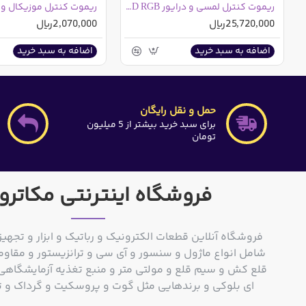
ریموت کنترل لمسی و درایور LED RGB مرغوب
25,720,000ریال
2,070,000ریال
اضافه به سبد خرید
اضافه به سبد خرید
حمل و نقل رایگان
برای سبد خرید بیشتر از 5 میلیون
تومان
فروشگاه اینترنتی مکاترو
فروشگاه آنلاین قطعات الکترونیک و رباتیک و ابزار و تجهیز
شامل انواع ماژول و سنسور و آی سی و ترانزیستور و مقاوم
ای بلوکی و برندهایی مثل گوت و پروسکیت و گرداک و توشیبا و o