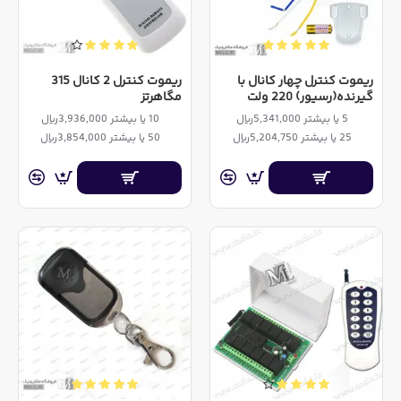
ریموت کنترل چهار کانال با
ریموت کنترل 2 کانال 315
گیرنده(رسیور) 220 ولت
مگاهرتز
5 یا بیشتر 5,341,000ریال
10 یا بیشتر 3,936,000ریال
25 یا بیشتر 5,204,750ریال
50 یا بیشتر 3,854,000ریال