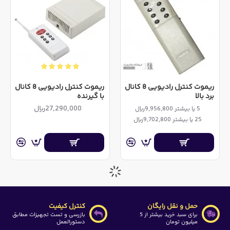
ریموت کنترل رادیویی 8 کانال
ریموت کنترل رادیویی 8 کانال
برد بالا
با گیرنده
27,290,000ریال
5 یا بیشتر 9,956,800ریال
25 یا بیشتر 9,702,800ریال
حمل و نقل رایگان
کنترل کیفیت
برای سبد خرید بیشتر از 5
بازرسی و تست تجهیزات مطابق
میلیون تومان
دستورالعمل