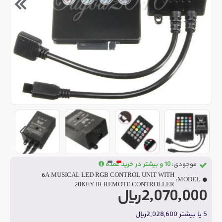
موجودی:
10 و بیشتر در خرید عمده
6A MUSICAL LED RGB CONTROL UNIT WITH
MODEL:
20KEY IR REMOTE CONTROLLER
2,070,000ریال
5 یا بیشتر 2,028,600ریال