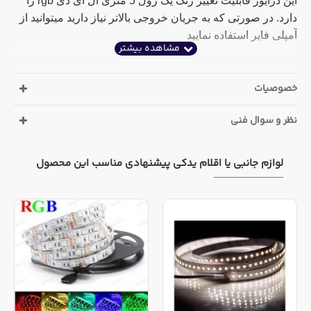
این درایور قابلیت تغییر رنگ یک رول 5 متری ال ای دی rgb را
دارد. در صورتی که به جریان خروجی بالاتر نیاز دارید میتوانید از
آمپلی فایر استفاده نمایید
همچنین مدل های با جریان خروجی بالاتر و همچنین مدلهای
دیگری از این کالا که با تکولوژی wifi کار میکنند در دسته بندی "
خصوصیات
تجهیزات و متعلقات مجموعه های LED
" فروشگاه موجود است.
نظر و سوال فنی
ریموت فاقد باتری می باشد و یا نیازمند تعویض است
لوازم جانبی یا اقلام یدکی پیشنهادی مناسب این محصول