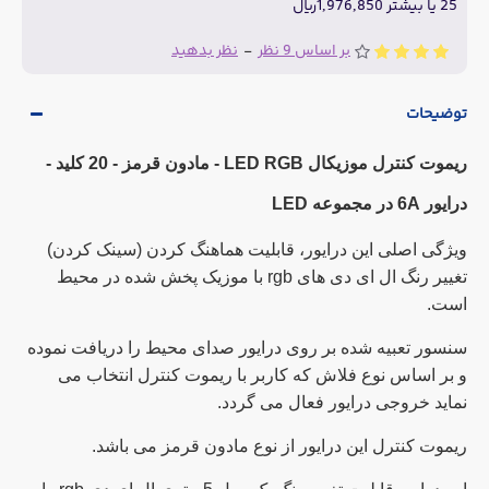
25 یا بیشتر 1,976,850ریال
بر اساس 9 نظر
-
نظر بدهید
توضیحات
ریموت کنترل موزیکال LED RGB - مادون قرمز - 20 کلید -
درایور 6A در مجموعه LED
ویژگی اصلی این درایور، قابلیت هماهنگ کردن (سینک کردن)
تغییر رنگ ال ای دی های rgb با موزیک پخش شده در محیط
است.
سنسور تعبیه شده بر روی درایور صدای محیط را دریافت نموده
و بر اساس نوع فلاش که کاربر با ریموت کنترل انتخاب می
نماید خروجی درایور فعال می گردد.
ریموت کنترل این درایور از نوع مادون قرمز می باشد.