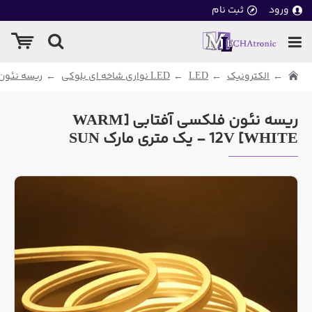
ورود
ثبت نام
الکترونیک
LED
LED نواری شاخه ای بلوکی
ریسه نئون
ریسه نئون فلکسی آفتابی [WARM
WHITE] 12V - یک متری مارک SUN