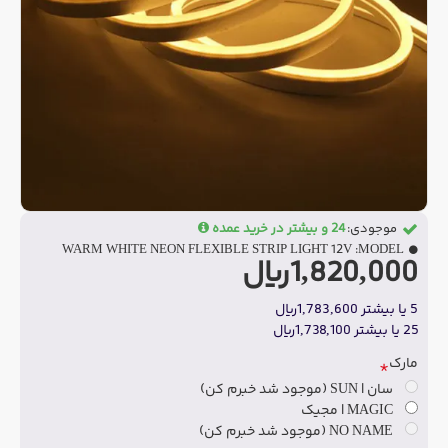
موجودی:
24 و بیشتر در خرید عمده
WARM WHITE NEON FLEXIBLE STRIP LIGHT 12V
MODEL:
1,820,000ریال
5 یا بیشتر 1,783,600ریال
25 یا بیشتر 1,738,100ریال
مارک
سان | SUN (موجود شد خبرم کن)
MAGIC | مجیک
NO NAME (موجود شد خبرم کن)