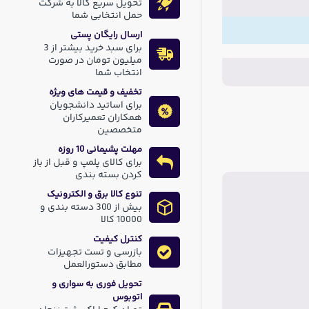
تحویل سریع کالا به شرکت
حمل انتخابی شما
ارسال رایگان پستی
برای سبد خرید بیشتر از 3
میلیون تومان در صورت
انتخاب شما
تخفیف و قیمت های ویژه
برای اساتید دانشجویان
همکاران تعمیرکاران
متخصصین
مهلت پشیمانی 10 روزه
برای کالای پلمپ و قبل از باز
کردن بسته بندی
تنوع کالا برق و الکترونیک
بیش از 300 دسته بندی و
10000 کالا
کنترل کیفیت
بازرسی و تست تجهیزات
مطابق دستورالعمل
تحویل فوری به سواری و
اتوبوس