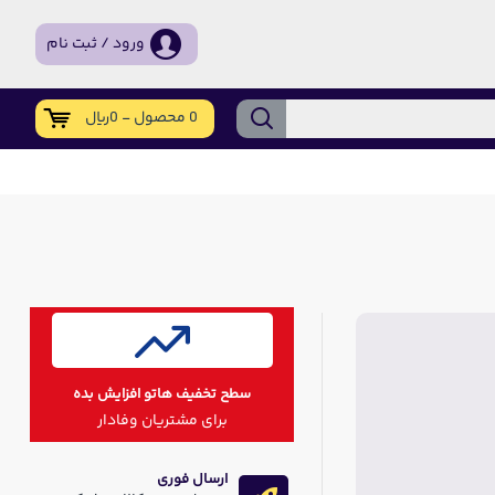
ورود / ثبت نام
0 محصول - 0ریال
سطح تخفیف هاتو افزایش بده
برای مشتریان وفادار
ارسال فوری