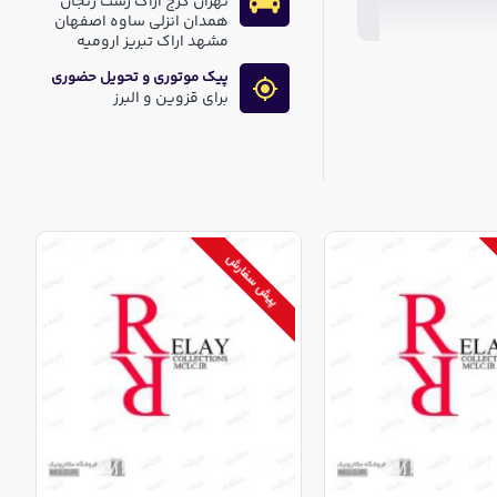
تهران کرج اراک رشت زنجان
همدان انزلی ساوه اصفهان
مشهد اراک تبریز ارومیه
پیک موتوری و تحویل حضوری
برای قزوین و البرز
پیش سفارش