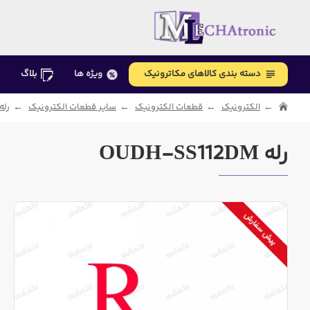
دسته بندی کالاهای مکاترونیک
ویژه ها
بلاگ
الکترونیک
قطعات الکترونیک
سایر قطعات الکترونیک
رله و
رله OUDH-SS112DM
پیش سفارش