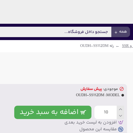
همه
 SSR
رله OUDH-SS112DM
موجودی:
پیش سفارش
OUDH-SS112DM
MODEL:
اضافه به سبد خرید
افزودن به لیست خرید بعدی
مقایسه این محصول