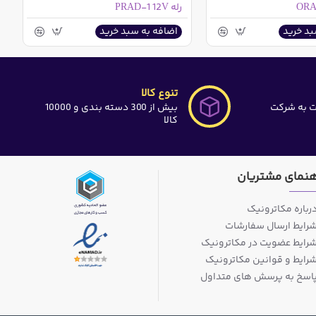
رله PRAD-1 12V
بد خرید
اضافه به سبد خرید
تنوع کالا
ت به شرکت
بیش از 300 دسته بندی و 10000
کالا
هنمای مشتریان
رباره مکاترونیک
رایط ارسال سفارشات
رایط عضویت در مکاترونیک
رایط و قوانین مکاترونیک
اسخ به پرسش های متداول