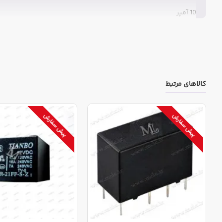
10 آمپر
کالاهای مرتبط
پیش سفارش
پیش سفارش