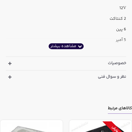
12V
2 کنتاکت
6 پین
5 آمپر
خصوصیات
نظر و سوال فنی
کالاهای مرتبط