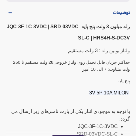
توضیحات
رله میلون 3 ولت پنج پایه JQC-3F-1C-3VDC | SRD-03VDC-
SL-C | HRS4H-S-DC3V
ولتاژ بوبین رله : 3 ولت مستقیم
حداکثر جریان قابل تحمل روی ولتاژ خروجی28 ولت مستقیم تا 250
ولت متناوب: 7 الی 10 آمپر
پنج پایه
3V 5P 10A MILON
با توجه به موجودی انبار یکی از پارت نامبرهای زیر ارسال می
گردد:
JQC-3F-1C-3VDC
SRD-03VDC-SL-C