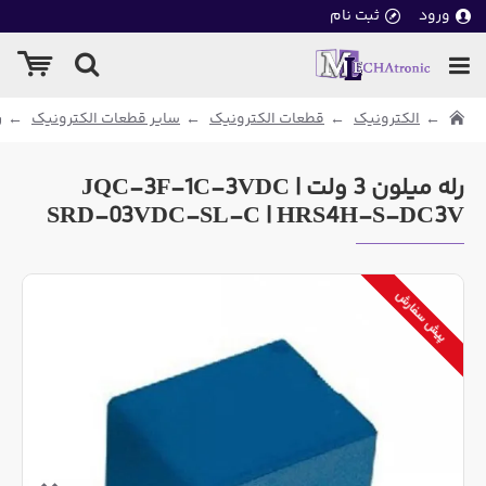
ورود
ثبت نام
الکترونیک
قطعات الکترونیک
سایر قطعات الکترونیک
ر
رله میلون 3 ولت JQC-3F-1C-3VDC |
SRD-03VDC-SL-C | HRS4H-S-DC3V
پیش سفارش