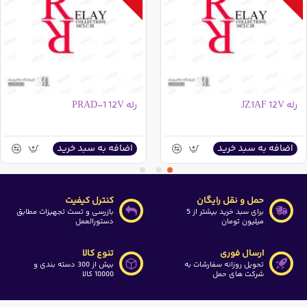
رله JZ1AF 12V
رله PRAD-1 12V
اضافه به سبد خرید
اضافه به سبد خرید
حمل و نقل رایگان
کنترل کیفیت
برای سبد خرید بیشتر از 5
بازرسی و تست تجهیزات مطابق
میلیون تومان
دستورالعمل
ارسال فوری
تنوع کالا
تحویل روزانه سفارشات به
بیش از 300 دسته بندی و
شرکت های حمل
10000 کالا