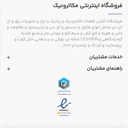
فروشگاه اینترنتی مکاترونیک
فروشگاه آنلاین قطعات الکترونیک و رباتیک و ابزار و تجهیزات برق و ال
ای دی شامل انواع ماژول و سنسور و آی سی و ترانزیستور و مقاومت و
خازن و هویه و قلع کش و سیم قلع و مولتی متر و منبع تغذیه
آزمایشگاهی و LED DOB شاخه ای بلوکی و برندهایی مثل گوت و
پروسکیت و گرداک و توشیبا و jwco , ...
خدمات مشتریان
راهنمای مشتریان