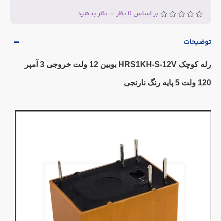
بر اساس 0 نظر
-
نظر بدهید
توضیحات
رله کوچک HRS1KH-S-12V بوبین 12 ولت خروجی 3 آمپر
120 ولت 5 پایه رنگ نارنجی