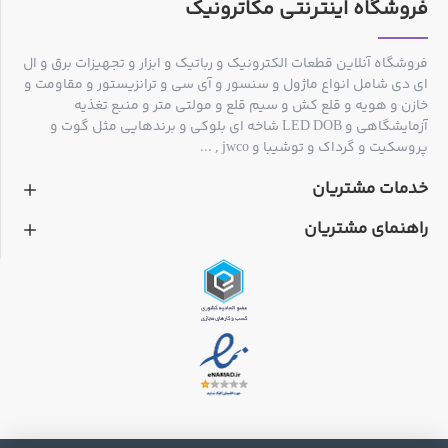
فروشگاه اینترنتی مکاترونیک
فروشگاه آنلاین قطعات الکترونیک و رباتیک و ابزار و تجهیزات برق و ال
ای دی شامل انواع ماژول و سنسور و آی سی و ترانزیستور و مقاومت و
خازن و هویه و قلع کش و سیم قلع و مولتی متر و منبع تغذیه
آزمایشگاهی و LED DOB شاخه ای بلوکی و برندهایی مثل گوت و
پروسکیت و گرداک و توشیبا و jwco , ...
خدمات مشتریان
راهنمای مشتریان