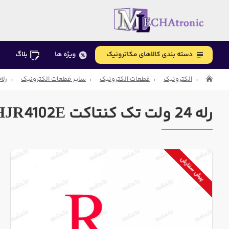
دسته بندی کالاهای مکاترونیک
ویژه ها
بلاگ
الکترونیک
قطعات الکترونیک
سایر قطعات الکترونیک
رله و
رله 24 ولت تک کنتاکت HJR4102E
پیش سفارش