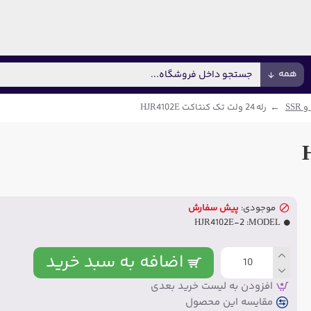
همه
 SSR
رله 24 ولت تک کنتاکت HJR4102E
موجودی:
پیش سفارش
HJR4102E-2
MODEL:
اضافه به سبد خرید
افزودن به لیست خرید بعدی
مقایسه این محصول