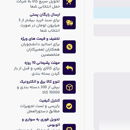
تحویل سریع کالا به شرکت
حمل انتخابی شما
ارسال رایگان پستی
برای سبد خرید بیشتر از 3
میلیون تومان در صورت
انتخاب شما
تخفیف و قیمت های ویژه
برای اساتید دانشجویان
همکاران تعمیرکاران
متخصصین
مهلت پشیمانی 10 روزه
برای کالای پلمپ و قبل از باز
کردن بسته بندی
تنوع کالا برق و الکترونیک
بیش از 300 دسته بندی و
10000 کالا
کنترل کیفیت
بازرسی و تست تجهیزات
مطابق دستورالعمل
تحویل فوری به سواری و
اتوبوس