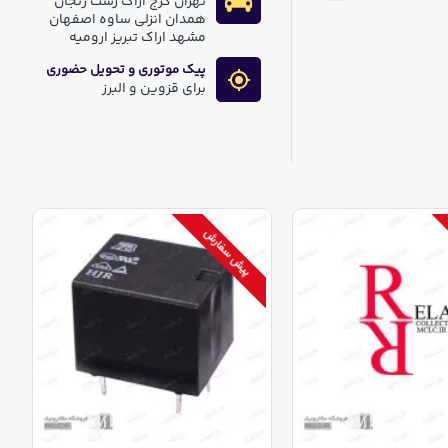
تهران کرج اراک رشت زنجان
همدان انزلی ساوه اصفهان
مشهد اراک تبریز ارومیه
پیک موتوری و تحویل حضوری
برای قزوین و البرز
پیش سفارش