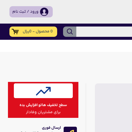
ورود / ثبت نام
0 محصول - 0ریال
سطح تخفیف هاتو افزایش بده
برای مشتریان وفادار
ارسال فوری