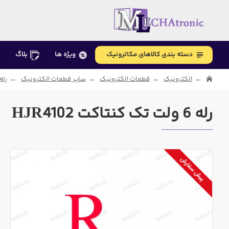
دسته بندی کالاهای مکاترونیک
ویژه ها
بلاگ
الکترونیک
قطعات الکترونیک
سایر قطعات الکترونیک
رله و
رله 6 ولت تک کنتاکت HJR4102
پیش سفارش