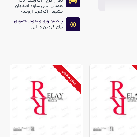
تهران کرج اراک رشت زنجان
همدان انزلی ساوه اصفهان
مشهد اراک تبریز ارومیه
پیک موتوری و تحویل حضوری
برای قزوین و البرز
پیش سفارش