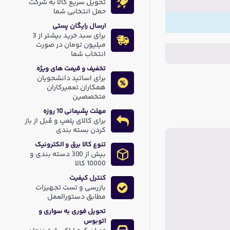
تحویل سریع کالا به شرکت
حمل انتخابی شما
ارسال رایگان پستی
برای سبد خرید بیشتر از 3
میلیون تومان در صورت
انتخاب شما
تخفیف و قیمت های ویژه
برای اساتید دانشجویان
همکاران تعمیرکاران
متخصصین
مهلت پشیمانی 10 روزه
برای کالای پلمپ و قبل از باز
کردن بسته بندی
تنوع کالا برق و الکترونیک
بیش از 300 دسته بندی و
10000 کالا
کنترل کیفیت
بازرسی و تست تجهیزات
مطابق دستورالعمل
تحویل فوری به سواری و
اتوبوس