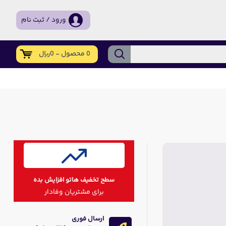
ورود / ثبت نام
0 محصول - 0ریال
سطح تخفیف هاتو افزایش بده
برای مشتریان وفادار
ارسال فوری