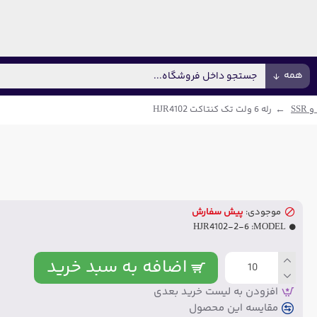
همه
 SSR
رله 6 ولت تک کنتاکت HJR4102
موجودی:
پیش سفارش
HJR4102-2-6
MODEL:
اضافه به سبد خرید
افزودن به لیست خرید بعدی
مقایسه این محصول