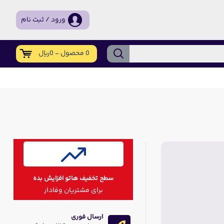
ورود / ثبت نام
0 محصول - 0ریال
سطح تخفیف هاتو افزایش بده
برای مشتریان وفادار
ارسال فوری