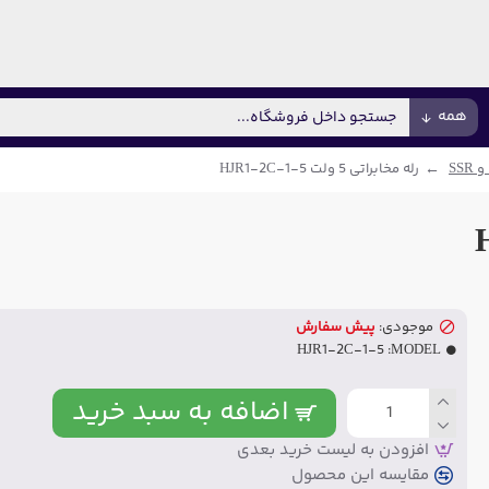
همه
 SSR
رله مخابراتی 5 ولت HJR1-2C-1-5
موجودی:
پیش سفارش
HJR1-2C-1-5
MODEL:
اضافه به سبد خرید
افزودن به لیست خرید بعدی
مقایسه این محصول