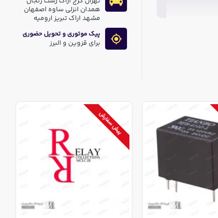
تهران کرج اراک رشت زنجان
همدان انزلی ساوه اصفهان
مشهد اراک تبریز ارومیه
پیک موتوری و تحویل حضوری
برای قزوین و البرز
پیش سفارش