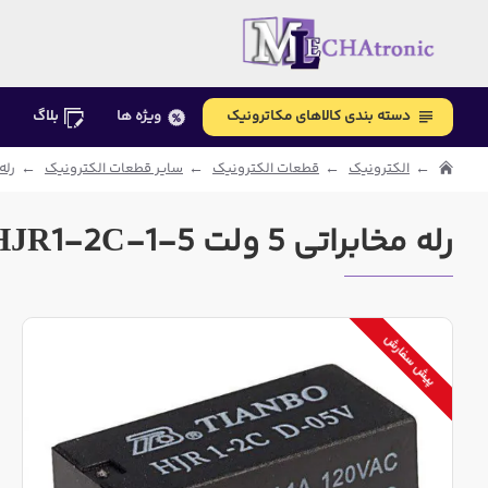
دسته بندی کالاهای مکاترونیک
ویژه ها
بلاگ
الکترونیک
قطعات الکترونیک
سایر قطعات الکترونیک
رله و
رله مخابراتی 5 ولت HJR1-2C-1-5
پیش سفارش