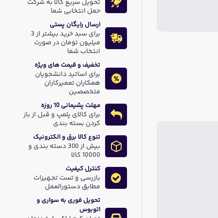
تحویل سریع کالا به شرکت
حمل انتخابی شما
ارسال رایگان پستی
برای سبد خرید بیشتر از 3
میلیون تومان در صورت
انتخاب شما
تخفیف و قیمت های ویژه
برای اساتید دانشجویان
همکاران تعمیرکاران
متخصصین
مهلت پشیمانی 10 روزه
برای کالای پلمپ و قبل از باز
کردن بسته بندی
تنوع کالا برق و الکترونیک
بیش از 300 دسته بندی و
10000 کالا
کنترل کیفیت
بازرسی و تست تجهیزات
مطابق دستورالعمل
تحویل فوری به سواری و
اتوبوس