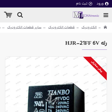
ورود
ثبت نام
الکترونیک
قطعات الکترونیک
سایر قطعات الکترونیک
ر
رله HJR-21FF 6V
پیش سفارش