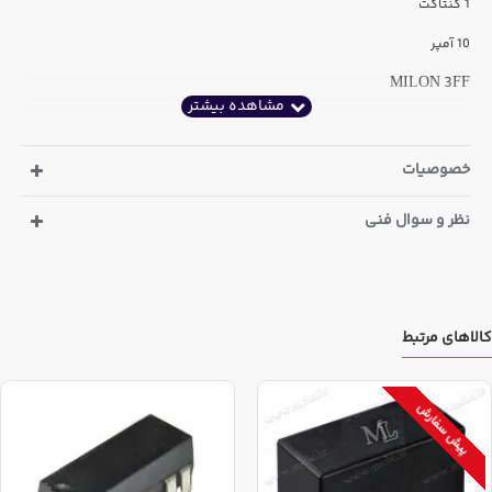
1 کنتاکت
10 آمپر
MILON 3FF
خصوصیات
نظر و سوال فنی
کالاهای مرتبط
پیش سفارش