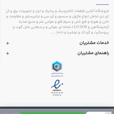
فروشگاه آنلاین قطعات الکترونیک و رباتیک و ابزار و تجهیزات برق و ال
ای دی شامل انواع ماژول و سنسور و آی سی و ترانزیستور و مقاومت و
خازن و هویه و قلع کش و سیم قلع و مولتی متر و منبع تغذیه
آزمایشگاهی و LED DOB شاخه ای بلوکی و برندهایی مثل گوت و
پروسکیت و گرداک و توشیبا و jwco , ...
خدمات مشتریان
راهنمای مشتریان