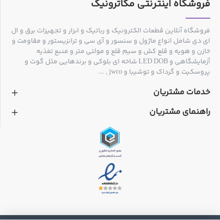
فروشگاه اینترنتی مکاترونیک
فروشگاه آنلاین قطعات الکترونیک و رباتیک و ابزار و تجهیزات برق و ال
ای دی شامل انواع ماژول و سنسور و آی سی و ترانزیستور و مقاومت و
خازن و هویه و قلع کش و سیم قلع و مولتی متر و منبع تغذیه
آزمایشگاهی و LED DOB شاخه ای بلوکی و برندهایی مثل گوت و
پروسکیت و گرداک و توشیبا و jwco , ...
خدمات مشتریان
راهنمای مشتریان