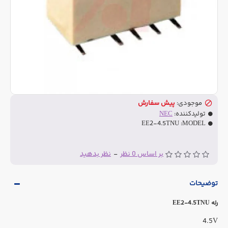
موجودی:
پیش سفارش
تولیدکننده:
NEC
EE2-4.5TNU
MODEL:
بر اساس 0 نظر
-
نظر بدهید
توضیحات
رله
EE2-4.5TNU
4.5V