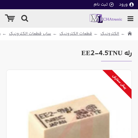
ورود
ثبت نام
الکترونیک
قطعات الکترونیک
سایر قطعات الکترونیک
ر
رله EE2-4.5TNU
پیش سفارش