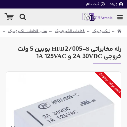
ورود
ثبت نام
الکترونیک
قطعات الکترونیک
سایر قطعات الکترونیک
ر
رله مخابراتی HFD2/005-S بوبین 5 ولت
خروجی 2A 30VDC و 1A 125VAC
اتمام موقت موجودی