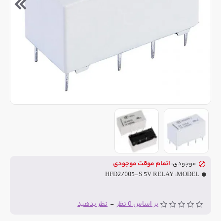
موجودی:
اتمام موقت موجودی
HFD2/005-S 5V RELAY
MODEL:
بر اساس 0 نظر
-
نظر بدهید