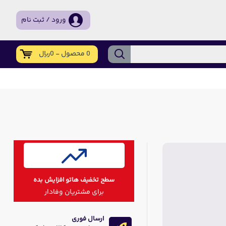
ورود / ثبت نام
0 محصول - 0ریال
سطح تخفیف هاتو افزایش بده
برای مشتریان وفادار
ارسال فوری