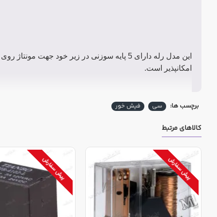
این مدل رله دارای 5 پایه سوزنی در زیر خود جه
امکانپذیر است.
برچسب ها:
سی
فیش خور
کالاهای مرتبط
پیش سفارش
پیش سفارش