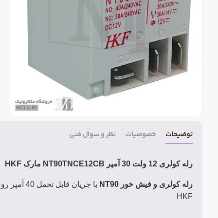
توضیحات
خصوصیات
نظر و سوال فنی
رله کولری 12 ولت 30 آمپر NT90TNCE12CB مارک HKF
رله کولری و فیش خور NT90
HKF