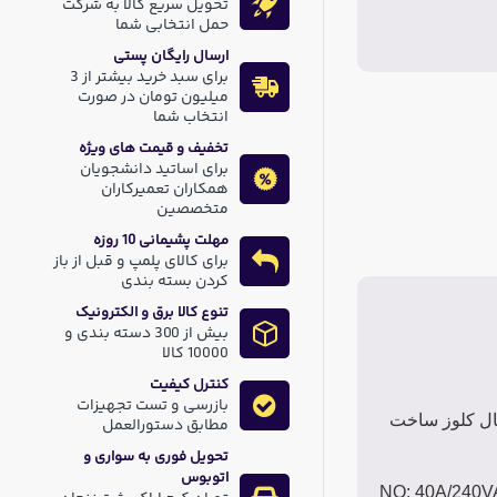
تحویل سریع کالا به شرکت
حمل انتخابی شما
ارسال رایگان پستی
برای سبد خرید بیشتر از 3
میلیون تومان در صورت
انتخاب شما
تخفیف و قیمت های ویژه
برای اساتید دانشجویان
همکاران تعمیرکاران
متخصصین
مهلت پشیمانی 10 روزه
برای کالای پلمپ و قبل از باز
کردن بسته بندی
تنوع کالا برق و الکترونیک
بیش از 300 دسته بندی و
10000 کالا
کنترل کیفیت
بازرسی و تست تجهیزات
تحمل تا 30 آمپر روی کنتاکت نرمال کلوز ساخت
مطابق دستورالعمل
تحویل فوری به سواری و
اتوبوس
NO: 40A/240