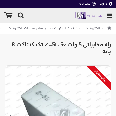
ورود
ثبت نام
الکترونیک
قطعات الکترونیک
سایر قطعات الکترونیک
ر
رله مخابراتی 5 ولت Z-5L 5v تک کنتاکت 8
پایه
پیش سفارش