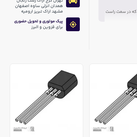
تهران کرج اراک رشت زنجان
همدان انزلی ساوه اصفهان
مشهد اراک تبریز ارومیه
که در سمت راست
پیک موتوری و تحویل حضوری
برای قزوین و البرز