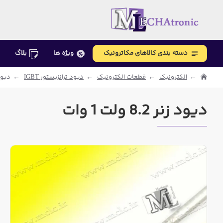
دسته بندی کالاهای مکاترونیک
ویژه ها
بلاگ
الکترونیک
قطعات الکترونیک
دیود ترانزیستور IGBT
دیود زنر 2
دیود زنر 8.2 ولت 1 وات