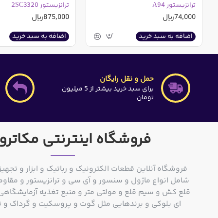
ترانزیستور A94
ترانزیستور 2SC3320
74,000ریال
875,000ریال
اضافه به سبد خرید
اضافه به سبد خرید
حمل و نقل رایگان
برای سبد خرید بیشتر از 5 میلیون
تومان
فروشگاه اینترنتی مکاترو
فروشگاه آنلاین قطعات الکترونیک و رباتیک و ابزار و تجهیز
شامل انواع ماژول و سنسور و آی سی و ترانزیستور و مقاوم
ای بلوکی و برندهایی مثل گوت و پروسکیت و گرداک و توشیبا و o