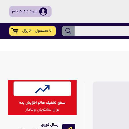
ورود / ثبت نام
0 محصول - 0ریال
سطح تخفیف هاتو افزایش بده
برای مشتریان وفادار
ارسال فوری