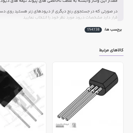
مقدار این ولتاژ وابسته به غلظت ناخالصی های پیوند نیمه های دیو
در صورتی که در جستجوی رنج دیگری از دیودهای زنر هستید روی دس
قرار دارد مشخصات دیود مورد نظر خود را انتخاب نمایید
برچسب ها:
1N4738
کالاهای مرتبط