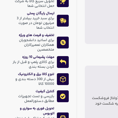
تحویل سریع کالا به شرکت
حمل انتخابی شما
ارسال رایگان پستی
برای سبد خرید بیشتر از 3
میلیون تومان در صورت
انتخاب شما
تخفیف و قیمت های ویژه
برای اساتید دانشجویان
همکاران تعمیرکاران
متخصصین
مهلت پشیمانی 10 روزه
برای کالای پلمپ و قبل از باز
کردن بسته بندی
تنوع کالا برق و الکترونیک
بیش از 300 دسته بندی و
10000 کالا
کنترل کیفیت
بازرسی و تست تجهیزات
(ولتاژ فروشکست
مطابق دستورالعمل
حیه شکست خود
تحویل فوری به سواری و
اتوبوس