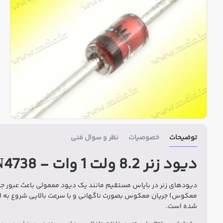
توضیحات
خصوصیات
نظر و سوال فنی
دیود زنر 8.2 ولت 1 وات - 1N4738
دیودهای زنر در بایاس مستقیم مانند یک دیود معمولی باعث عبور 
معکوس) جریان معکوس بصورت ناگهانی و با سرعت بالایی شروع به ا
شده است.