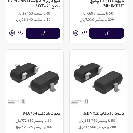
دیود LL4148 پکیج
دیود زنر 2.4 ولت UZM2.4BT1
MiniMELF
پکیج SOT-23
50 یا بیشتر 7,695ریال
10 یا بیشتر 29,160ریال
200 یا بیشتر 7,030ریال
50 یا بیشتر 26,640ریال
دیود واریکاپ KDV152
دیود شاتکی MA704
50 یا بیشتر 255,750ریال
20 یا بیشتر 772,350ریال
200 یا بیشتر 247,500ریال
100 یا بیشتر 752,025ریال