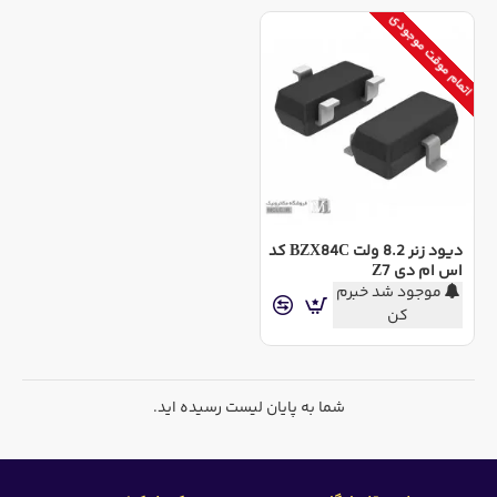
اتمام موقت موجودی
دیود زنر 8.2 ولت BZX84C کد
اس ام دی Z7
موجود شد خبرم
کن
شما به پایان لیست رسیده اید.