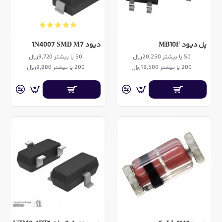
پل دیود MB10F
دیود 1N4007 SMD M7
50 یا بیشتر 20,250ریال
50 یا بیشتر 9,720ریال
200 یا بیشتر 18,500ریال
200 یا بیشتر 8,880ریال