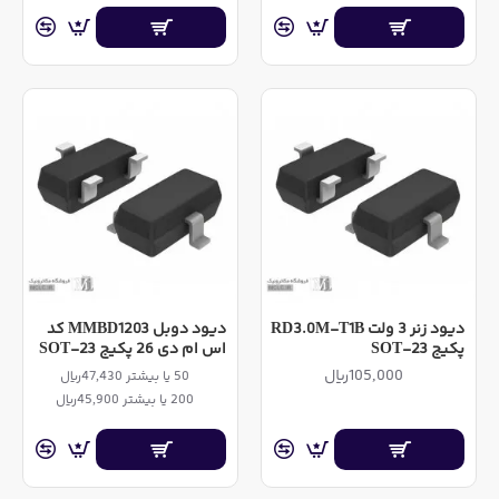
دیود زنر 3 ولت RD3.0M-T1B
دیود دوبل MMBD1203 کد
پکیج SOT-23
اس ام دی 26 پکیج SOT-23
105,000ریال
50 یا بیشتر 47,430ریال
200 یا بیشتر 45,900ریال