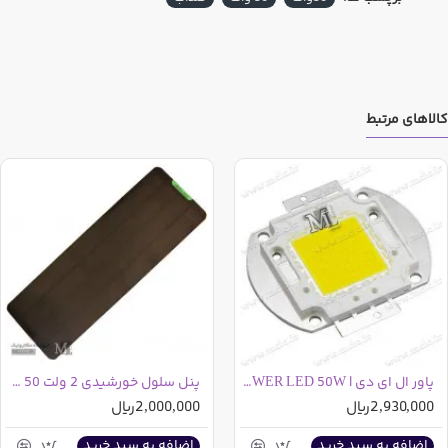
کالاهای مرتبط
پاور ال ای دی | POWER LED 50W
پنل سلول خورشیدی 2 ولت 50 میلی آمپر
2,930,000ریال
2,000,000ریال
اضافه به سبد خرید
اضافه به سبد خرید