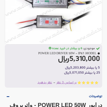
موجودی:
6 و بیشتر در خرید عمده
POWER LED DRIVER 50W - IP67
MODEL:
5,310,000ریال
5 یا بیشتر 5,203,800ریال
25 یا بیشتر 5,071,050ریال
بر اساس 3 نظر
-
نظر بدهید
توضیحات
درایور POWER LED 50W - واترپروف