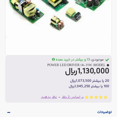
موجودی:
13 و بیشتر در خرید عمده
POWER LED DRIVER (4-7)W
MODEL:
1,130,000ریال
20 یا بیشتر 1,073,500ریال
100 یا بیشتر 1,045,250ریال
بر اساس 2 نظر
-
نظر بدهید
توضیحات