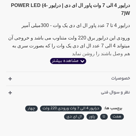
درایور 4 الی 7 وات پاور ال ای دی | درایور POWER LED (4-
7)W
درایور 4 تا 7 عدد پاور ال ای دی یک وات - 300میلی آمپر
ورودی این درایور برق 220 ولت متناوب می باشد و خروجی آن
میتواند 4 الی 7 عدد ال ای دی یک وات را که بصورت سری به
هم وصل باشند را روشن نماید
خصوصیات
نظر و سوال فنی
برچسب ها:
درایور 4 الی 7 وات ورودی 220 ولت
چهار
هفت
تا
پاور
ال ای دی