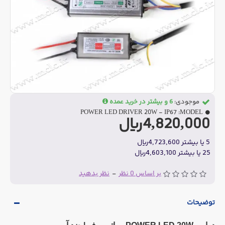
موجودی:
6 و بیشتر در خرید عمده
POWER LED DRIVER 20W - IP67
MODEL:
4,820,000ریال
5 یا بیشتر 4,723,600ریال
25 یا بیشتر 4,603,100ریال
بر اساس 0 نظر
-
نظر بدهید
توضیحات