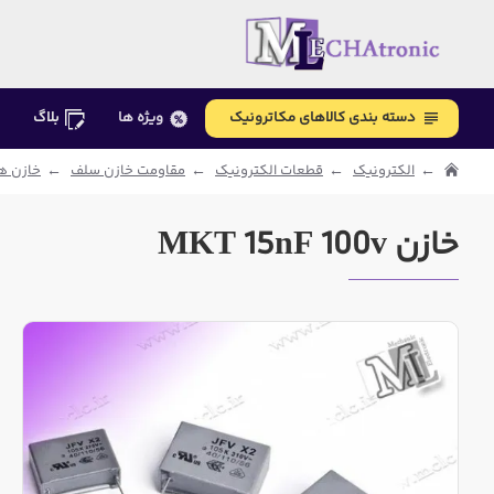
دسته بندی کالاهای مکاترونیک
ویژه ها
بلاگ
الکترونیک
قطعات الکترونیک
مقاومت خازن سلف
خازن های
خازن MKT 15nF 100v