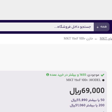
همه
 MKT
خازن MKT 15nF 100v
موجودی:
1655 و بیشتر در خرید عمده
MKT 15nF 100v
MODEL:
69,000ریال
50 یا بیشتر 55,890ریال
200 یا بیشتر 51,060ریال