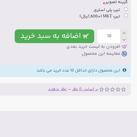
گزینه تصویر
تیپ پلی استری
تیپ MKT
(+1,600ریال)
اضافه به سبد خرید
افزودن به لیست خرید بعدی
مقایسه این محصول
این محصول دارای حداقل 10 عدد خرید می باشد
بر اساس 0 نظر
-
نظر بدهید