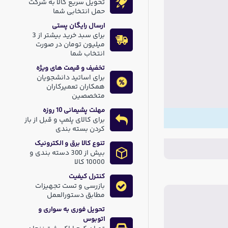
تحویل سریع کالا به شرکت
حمل انتخابی شما
ارسال رایگان پستی
برای سبد خرید بیشتر از 3
میلیون تومان در صورت
انتخاب شما
تخفیف و قیمت های ویژه
برای اساتید دانشجویان
همکاران تعمیرکاران
متخصصین
مهلت پشیمانی 10 روزه
برای کالای پلمپ و قبل از باز
کردن بسته بندی
تنوع کالا برق و الکترونیک
بیش از 300 دسته بندی و
10000 کالا
کنترل کیفیت
بازرسی و تست تجهیزات
مطابق دستورالعمل
تحویل فوری به سواری و
اتوبوس