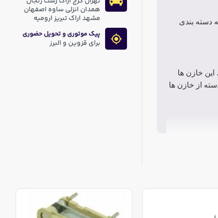
تهران کرج اراک رشت زنجان
همدان انزلی ساوه اصفهان
مشهد اراک تبریز ارومیه
ه دسته بندی
پیک موتوری و تحویل حضوری
برای قزوین و البرز
 این خازن ها
سته از خازن ها