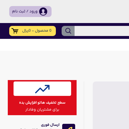
ورود / ثبت نام
0 محصول - 0ریال
سطح تخفیف هاتو افزایش بده
برای مشتریان وفادار
ارسال فوری