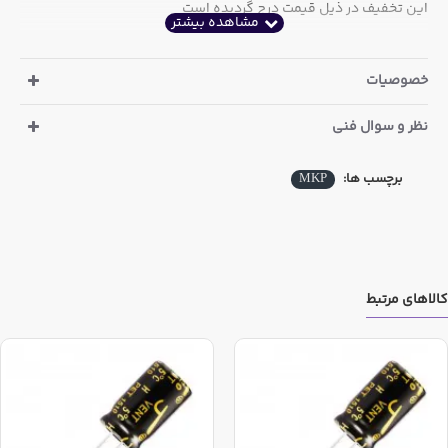
این تخفیف در ذیل قیمت درج گردیده است
خصوصیات
نظر و سوال فنی
برچسب ها:
MKP
کالاهای مرتبط