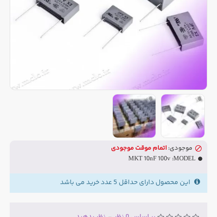
موجودی:
اتمام موقت موجودی
MKT 10nF 100v
MODEL:
این محصول دارای حداقل 5 عدد خرید می باشد
بر اساس 0 نظر
-
نظر بدهید