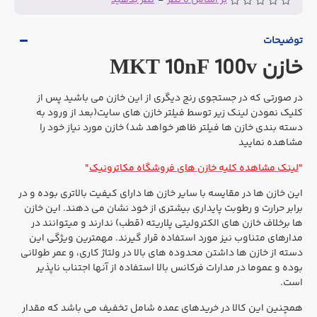
توضیحات
خازن MKT 10nF 100v
در صورتی که در جستجوی رنج دیگری از این خازن می باشید پس از
کلیک نمودن لینک زیر توسط فیلتر خازن های سایت(بعد از ورود به
دسته بندی خازن ها فیلتر ظاهر خواهد شد) خازن مورد نیاز خود را
مشاهده نمایید
"
لینک مشاهده کلیه خازن های فروشگاه مکاترونیک
"
این خازن ها در مقایسه با سایر خازن ها دارای کیفیت بالاتری بوده و در
برابر حرارت و رطوبت پایداری بیشتری از خود نشان می دهند. این خازن
ها برخلاف خازن های الکترولیتی پلاریته (قطب) ندارند و میتوانند در
مدارهای متناوب نیز مورد استفاده قرار گیرند. مهمترین ویژگی این
دسته از خازن ها داشتن محدوده های بالا در ولتاژ کاری، و عمر طولانی
بوده و عموما در مدارات فرکانس بالا استفاده از آنها اجتناب ناپذیر
است.
همچنین این کالا در خریدهای عمده شامل تخفیف می باشد که مقدار