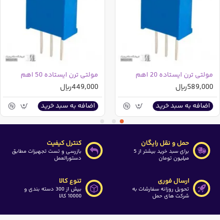
مولتی ترن ایستاده 20 اهم
مولتی ترن ایستاده 50 اهم
589,000ریال
449,000ریال
اضافه به سبد خرید
اضافه به سبد خرید
حمل و نقل رایگان
کنترل کیفیت
برای سبد خرید بیشتر از 5
بازرسی و تست تجهیزات مطابق
میلیون تومان
دستورالعمل
ارسال فوری
تنوع کالا
تحویل روزانه سفارشات به
بیش از 300 دسته بندی و
شرکت های حمل
10000 کالا