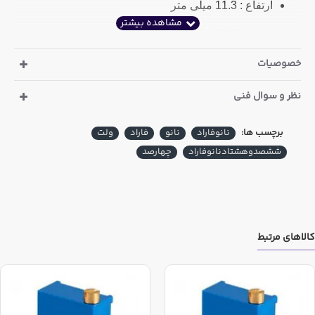
ارتفاع : 11.3 میلی متر
عرض : 21.7 میلی متر
خصوصیات
ضخامت : 5 میلی متر
فاصله پایه : 20 میلی متر
نظر و سوال فنی
مشخصات پلی استر 680 نانو فاراد 400 ولت با فاصله پایه 14
برچسب ها:
نانوفاراد
نانو
فاراد
ولت
میلی متر
:
ششصدوهشتادنانوفاراد
چهارصد
ارتفاع : 14.3 میلی متر
عرض : 17.2 میلی متر
ضخامت : 7.9 میلی متر
کالاهای مرتبط
فاصله پایه : 14 میلی متر
این کالا در خریدهای عمده شامل تخفیف می باشد که مقدار این
تخفیف در ذیل قیمت درج گردیده است