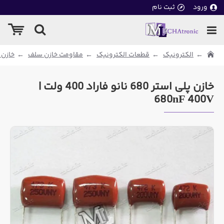
ورود
ثبت نام
الکترونیک
قطعات الکترونیک
مقاومت خازن سلف
خازن 
خازن پلی استر 680 نانو فاراد 400 ولت |
680nF 400V