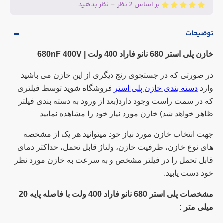
بر اساس 2 نظر
-
نظر بدهید
توضیحات
خازن پلی استر 680 نانو فاراد 400 ولت | 680nF 400V
در صورتی که در جستجوی رنج دیگری از این خازن می باشید
وارد
دسته بندی خازن پلی استر
فروشگاه شوید توسط فیلتری
که در سمت راست وجود دارد(بعد از ورود به دسته بندی فیلتر
ظاهر خواهد شد) خازن مورد نیاز خود را مشاهده نمایید
جهت انتخاب خازن مورد نیاز خود میتوانید هر یک از مشخصه
های نوع خازن، ظرفیت خازن، ولتاژ قابل تحمل، حداکثر دمای
قابل تحمل را در فیلتر مشخص و به سرعت به خازن مورد نظر
خود دست یابید.
مشخصات پلی استر 680 نانو فاراد 400 ولت با فاصله پایه 20
میلی متر
: