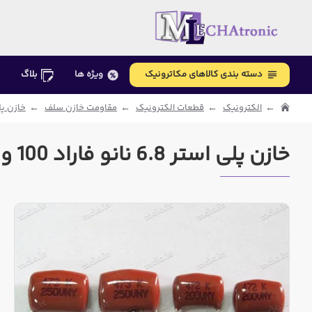
دسته بندی کالاهای مکاترونیک
ویژه ها
بلاگ
الکترونیک
قطعات الکترونیک
مقاومت خازن سلف
خازن پل
خازن پلی استر 6.8 نانو فاراد 100 ولت | 6.8nF 100 V