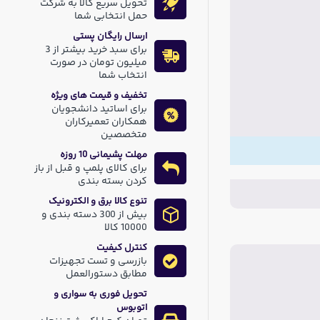
تحویل سریع کالا به شرکت
حمل انتخابی شما
ارسال رایگان پستی
برای سبد خرید بیشتر از 3
میلیون تومان در صورت
انتخاب شما
تخفیف و قیمت های ویژه
برای اساتید دانشجویان
همکاران تعمیرکاران
متخصصین
مهلت پشیمانی 10 روزه
برای کالای پلمپ و قبل از باز
کردن بسته بندی
تنوع کالا برق و الکترونیک
بیش از 300 دسته بندی و
10000 کالا
کنترل کیفیت
بازرسی و تست تجهیزات
مطابق دستورالعمل
تحویل فوری به سواری و
اتوبوس