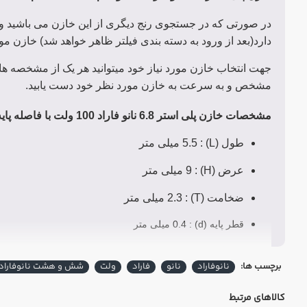
در صورتی که در جستجوی رنج دیگری از این خازن می باشید و
دارد(بعد از ورود به دسته بندی فیلتر ظاهر خواهد شد) خازن مور
جهت انتخاب خازن مورد نیاز خود میتوانید هر یک از مشخصه ها
مشخص و به سرعت به خازن مورد نظر خود دست یابید.
مشخصات
خازن پلی استر 6.8 نانو فاراد 100 ولت
با فاصله پایه 3.5 میلی م
طول (L) : 5.5 میلی متر
عرض (H) : 9 میلی متر
ضخامت (T) : 2.3 میلی متر
قطر پایه (d) : 0.4 میلی متر
فاصله پایه (P) : 3.5 میلی متر
برچسب ها:
نانوفاراد
نانو
فاراد
ولت
شش و هشت نانوفاراد
کالاهای مرتبط