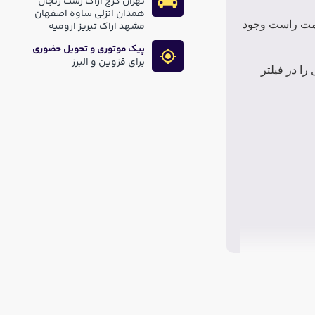
تهران کرج اراک رشت زنجان
همدان انزلی ساوه اصفهان
مت راست وجود
مشهد اراک تبریز ارومیه
پیک موتوری و تحویل حضوری
برای قزوین و البرز
ا در فیلتر