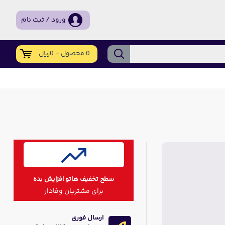
ورود / ثبت نام
0 محصول - 0ریال
سطح تخفیف هاتو افزایش بده
برای مشتریان وفادار
ارسال فوری