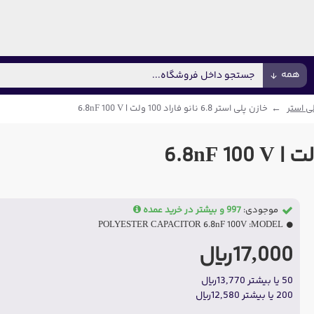
همه
ی استر
خازن پلی استر 6.8 نانو فاراد 100 ولت | 6.8nF 100 V
موجودی:
997 و بیشتر در خرید عمده
POLYESTER CAPACITOR 6.8nF 100V
MODEL:
17,000ریال
50 یا بیشتر 13,770ریال
200 یا بیشتر 12,580ریال