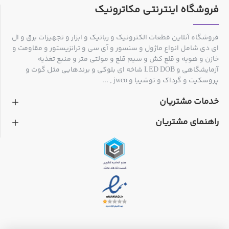
فروشگاه اینترنتی مکاترونیک
این کالا در خریدهای عمده شامل تخفیف می باشد که مقدار این
تخفیف در ذیل قیمت درج گردیده است
فروشگاه آنلاین قطعات الکترونیک و رباتیک و ابزار و تجهیزات برق و ال
ای دی شامل انواع ماژول و سنسور و آی سی و ترانزیستور و مقاومت و
خازن و هویه و قلع کش و سیم قلع و مولتی متر و منبع تغذیه
آزمایشگاهی و LED DOB شاخه ای بلوکی و برندهایی مثل گوت و
پروسکیت و گرداک و توشیبا و jwco , ...
خدمات مشتریان
راهنمای مشتریان