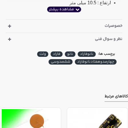
ارتفاع : 10.5 میلی متر
عرض : 21.5 میلی متر
خصوصیات
ضخامت : 6.2 میلی متر
فاصله پایه : 20 میلی متر
نظر و سوال فنی
مشخصات پلی استر 470 نانو فاراد 630 ولت با فاصله پایه 27
برچسب ها:
نانوفاراد
نانو
فاراد
ولت
میلی متر
چهارصدوهفتادنانوفاراد
ششصدوسی
طول (L) : 28.8 میلی متر
عرض (H) : 17.9 میلی متر
ضخامت (T) : 9.6 میلی متر
کالاهای مرتبط
فاصله پایه (P) : 27 میلی متر
قطر پایه (d) : 0.8 میلی متر