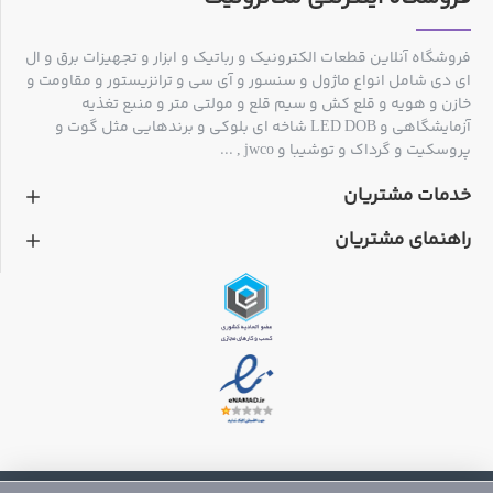
فروشگاه آنلاین قطعات الکترونیک و رباتیک و ابزار و تجهیزات برق و ال
ای دی شامل انواع ماژول و سنسور و آی سی و ترانزیستور و مقاومت و
خازن و هویه و قلع کش و سیم قلع و مولتی متر و منبع تغذیه
آزمایشگاهی و LED DOB شاخه ای بلوکی و برندهایی مثل گوت و
پروسکیت و گرداک و توشیبا و jwco , ...
خدمات مشتریان
راهنمای مشتریان