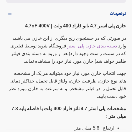
توضیحات
خازن پلی استر 4.7 نانو فاراد 400 ولت | 4.7nF 400V
در صورتی که در جستجوی رنج دیگری از این خازن می باشید
وارد
دسته بندی خازن پلی استر
فروشگاه شوید توسط فیلتری
که در سمت راست وجود دارد(بعد از ورود به دسته بندی فیلتر
ظاهر خواهد شد) خازن مورد نیاز خود را مشاهده نمایید
جهت انتخاب خازن مورد نیاز خود میتوانید هر یک از مشخصه
های نوع خازن، ظرفیت خازن، ولتاژ قابل تحمل، حداکثر دمای
قابل تحمل را در فیلتر مشخص و به سرعت به خازن مورد نظر
خود دست یابید.
مشخصات پلی استر 4.7 نانو فاراد 400 ولت با فاصله پایه 7.3
میلی متر
:
ارتفاع : 5.6 میلی متر