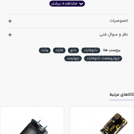
عرض : 9.1 میلی متر
خصوصیات
ضخامت : 3.1 میلی متر
فاصله پایه : 7.3 میلی متر
نظر و سوال فنی
این کالا در خریدهای عمده شامل تخفیف می باشد که مقدار این
برچسب ها:
نانوفاراد
نانو
فاراد
ولت
تخفیف در ذیل قیمت درج گردیده است
چهاروهفت نانوفاراد
چهارصد
کالاهای مرتبط