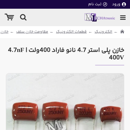
ورود
ثبت نام
الکترونیک
قطعات الکترونیک
مقاومت خازن سلف
خازن 
خازن پلی استر 4.7 نانو فاراد 400ولت | 4.7nF
400V