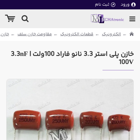
ورود
ثبت نام
الکترونیک
قطعات الکترونیک
مقاومت خازن سلف
خازن 
خازن پلی استر 3.3 نانو فاراد 100ولت | 3.3nF
100V