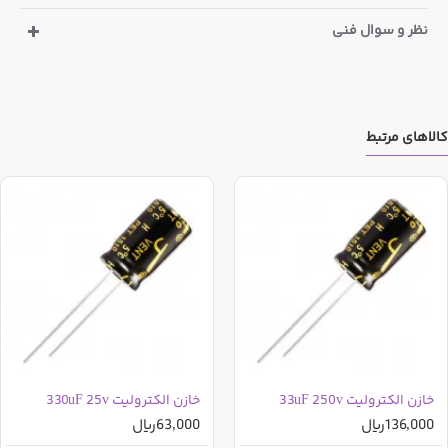
نظر و سوال فنی
کالاهای مرتبط
خازن الکترولیت 33uF 250v
خازن الکترولیت 330uF 25v
136,000ریال
63,000ریال