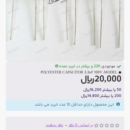
موجودی:
229 و بیشتر در خرید عمده
POLYESTER CAPACITOR 3.3nF 100V
MODEL:
20,000ریال
50 یا بیشتر 16,200ریال
200 یا بیشتر 14,800ریال
این محصول دارای حداقل 10 عدد خرید می باشد
بر اساس 0 نظر
-
نظر بدهید