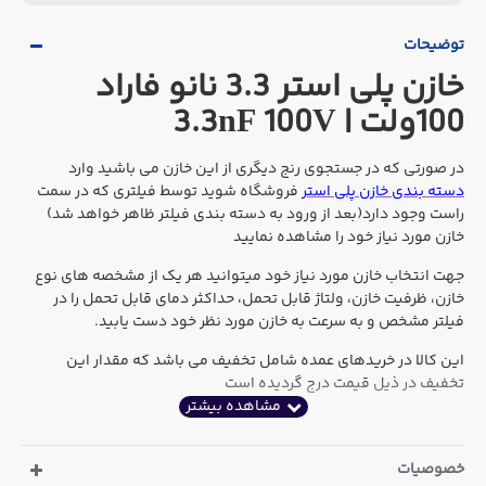
توضیحات
خازن پلی استر 3.3 نانو فاراد
100ولت | 3.3nF 100V
در صورتی که در جستجوی رنج دیگری از این خازن می باشید وارد
دسته بندی خازن پلی استر
فروشگاه شوید توسط فیلتری که در سمت
راست وجود دارد(بعد از ورود به دسته بندی فیلتر ظاهر خواهد شد)
خازن مورد نیاز خود را مشاهده نمایید
جهت انتخاب خازن مورد نیاز خود میتوانید هر یک از مشخصه های نوع
خازن، ظرفیت خازن، ولتاژ قابل تحمل، حداکثر دمای قابل تحمل را در
فیلتر مشخص و به سرعت به خازن مورد نظر خود دست یابید.
این کالا در خریدهای عمده شامل تخفیف می باشد که مقدار این
تخفیف در ذیل قیمت درج گردیده است
خصوصیات