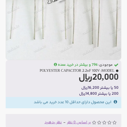
موجودی:
796 و بیشتر در خرید عمده
POLYESTER CAPACITOR 2.2nF 100V
MODEL:
20,000ریال
50 یا بیشتر 16,200ریال
200 یا بیشتر 14,800ریال
این محصول دارای حداقل 10 عدد خرید می باشد
بر اساس 0 نظر
-
نظر بدهید