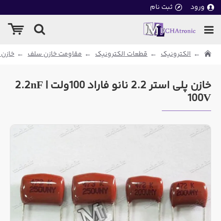
ورود
ثبت نام
الکترونیک
قطعات الکترونیک
مقاومت خازن سلف
خازن 
خازن پلی استر 2.2 نانو فاراد 100ولت | 2.2nF
100V