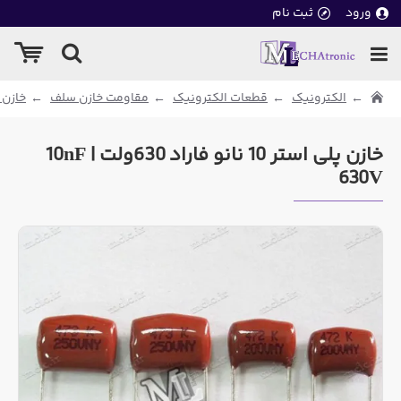
ورود
ثبت نام
الکترونیک
قطعات الکترونیک
مقاومت خازن سلف
خازن 
خازن پلی استر 10 نانو فاراد 630ولت | 10nF
630V