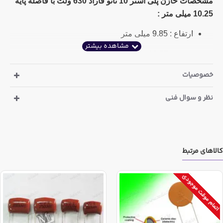
مشخصات خازن پلی استر 10 نانو فاراد 630 ولت با فاصله پایه
10.25 میلی متر
:
ارتفاع : 9.85 میلی متر
عرض : 12.57 میلی متر
خصوصیات
ضخامت : 6.20 میلی متر
فاصله پایه : 10.25 میلی متر
نظر و سوال فنی
مشخصات پلی استر 10 نانو فاراد 630 ولت با فاصله پایه 7.3
میلی متر
:
ارتفاع : 10.68 میلی متر
کالاهای مرتبط
عرض : 18.12 میلی متر
اتمام موقت موجودی
ضخامت : 5.58 میلی متر
فاصله پایه : 7.3 میلی متر