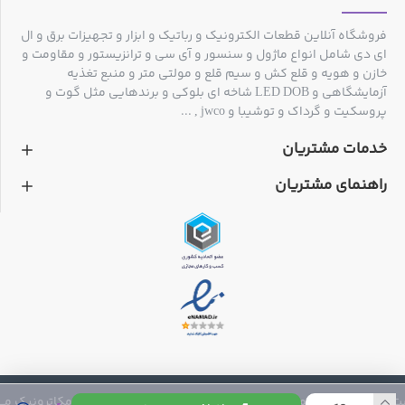
فروشگاه آنلاین قطعات الکترونیک و رباتیک و ابزار و تجهیزات برق و ال
ای دی شامل انواع ماژول و سنسور و آی سی و ترانزیستور و مقاومت و
خازن و هویه و قلع کش و سیم قلع و مولتی متر و منبع تغذیه
آزمایشگاهی و LED DOB شاخه ای بلوکی و برندهایی مثل گوت و
پروسکیت و گرداک و توشیبا و jwco , ...
خدمات مشتریان
راهنمای مشتریان
 متعلق به فروشگاه مکاترونیک می باشد