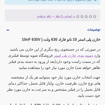
بر اساس 0 نظر
-
نظر بدهید
توضیحات
خازن پلی استر 10 نانو فاراد 630 ولت | 10nF 630V
در صورتی که در جستجوی رنج دیگری از این خازن می باشید
وارد
دسته بندی خازن پلی استر
فروشگاه شوید توسط فیلتری
که در سمت راست وجود دارد(بعد از ورود به دسته بندی فیلتر
ظاهر خواهد شد) خازن مورد نیاز خود را مشاهده نمایید
جهت انتخاب خازن مورد نیاز خود میتوانید هر یک از مشخصه
های نوع خازن، ظرفیت خازن، ولتاژ قابل تحمل، حداکثر دمای
قابل تحمل را در فیلتر مشخص و به سرعت به خازن مورد نظر
خود دست یابید.