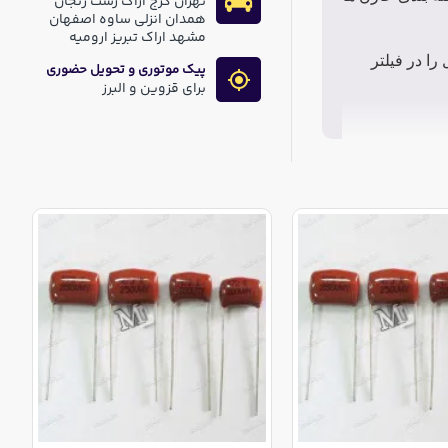
تهران کرج اراک رشت زنجان
همدان انزلی ساوه اصفهان
مشهد اراک تبریز ارومیه
ا در فیلتر
پیک موتوری و تحویل حضوری
برای قزوین و البرز