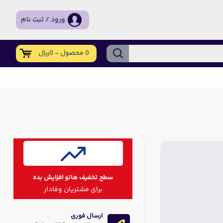
ورود / ثبت نام
0 محصول - 0ریال
سطح تخفیف هاتو افزایش بده
برای مشتریان وفادار
ارسال فوری