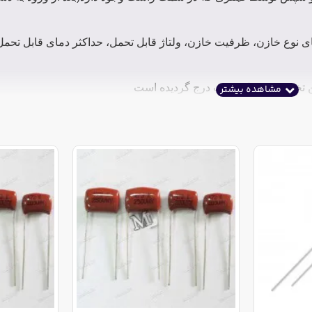
ی نوع خازن، ظرفیت خازن، ولتاژ قابل تحمل، حداکثر دمای قابل تحمل ر
ن تخفیف در ذیل قیمت درج گردیده است