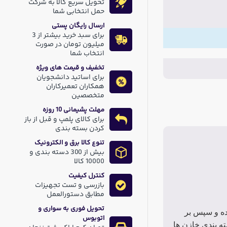
تحویل سریع کالا به شرکت
حمل انتخابی شما
ارسال رایگان پستی
برای سبد خرید بیشتر از 3
میلیون تومان در صورت
انتخاب شما
تخفیف و قیمت های ویژه
برای اساتید دانشجویان
همکاران تعمیرکاران
متخصصین
مهلت پشیمانی 10 روزه
برای کالای پلمپ و قبل از باز
کردن بسته بندی
تنوع کالا برق و الکترونیک
بیش از 300 دسته بندی و
10000 کالا
کنترل کیفیت
بازرسی و تست تجهیزات
مطابق دستورالعمل
تحویل فوری به سواری و
ده و سپس بر
اتوبوس
ه بندی خازن ها