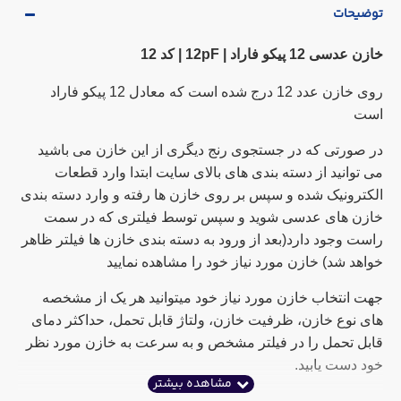
توضیحات
خازن عدسی 12 پیکو فاراد | 12pF | کد 12
روی خازن عدد 12 درج شده است که معادل 12 پیکو فاراد
است
در صورتی که در جستجوی رنج دیگری از این خازن می باشید
می توانید از دسته بندی های بالای سایت ابتدا وارد قطعات
الکترونیک شده و سپس بر روی خازن ها رفته و وارد دسته بندی
خازن های عدسی شوید و سپس توسط فیلتری که در سمت
راست وجود دارد(بعد از ورود به دسته بندی خازن ها فیلتر ظاهر
خواهد شد) خازن مورد نیاز خود را مشاهده نمایید
جهت انتخاب خازن مورد نیاز خود میتوانید هر یک از مشخصه
های نوع خازن، ظرفیت خازن، ولتاژ قابل تحمل، حداکثر دمای
قابل تحمل را در فیلتر مشخص و به سرعت به خازن مورد نظر
خود دست یابید.
این کالا در خریدهای عمده شامل تخفیف می باشد که مقدار این