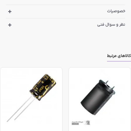
تخفیف در ذیل قیمت درج گردیده است
خصوصیات
نظر و سوال فنی
کالاهای مرتبط