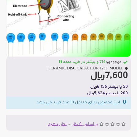
موجودی:
714 و بیشتر در خرید عمده
CERAMIC DISC CAPACITOR 12pF
MODEL:
7,600ریال
50 یا بیشتر 6,156ریال
200 یا بیشتر 5,624ریال
این محصول دارای حداقل 10 عدد خرید می باشد
بر اساس 0 نظر
-
نظر بدهید