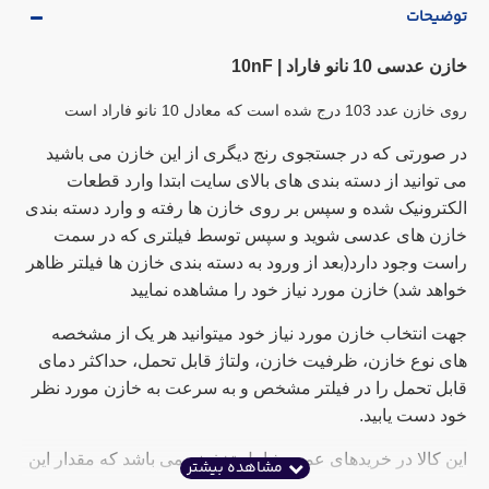
توضیحات
خازن عدسی 10 نانو فاراد | 10nF
روی خازن عدد 103 درج شده است که معادل 10 نانو فاراد است
در صورتی که در جستجوی رنج دیگری از این خازن می باشید
می توانید از دسته بندی های بالای سایت ابتدا وارد قطعات
الکترونیک شده و سپس بر روی خازن ها رفته و وارد دسته بندی
خازن های عدسی شوید و سپس توسط فیلتری که در سمت
راست وجود دارد(بعد از ورود به دسته بندی خازن ها فیلتر ظاهر
خواهد شد) خازن مورد نیاز خود را مشاهده نمایید
جهت انتخاب خازن مورد نیاز خود میتوانید هر یک از مشخصه
های نوع خازن، ظرفیت خازن، ولتاژ قابل تحمل، حداکثر دمای
قابل تحمل را در فیلتر مشخص و به سرعت به خازن مورد نظر
خود دست یابید.
این کالا در خریدهای عمده شامل تخفیف می باشد که مقدار این
تخفیف در ذیل قیمت درج گردیده است