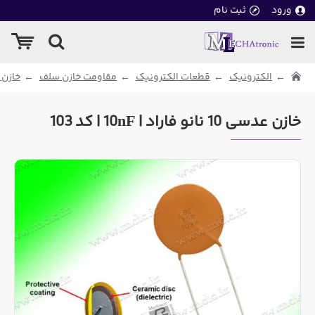
ورود
ثبت نام
الکترونیک
قطعات الکترونیک
مقاومت خازن سلف
خازن
خازن عدسی 10 نانو فاراد | 10nF | کد 103