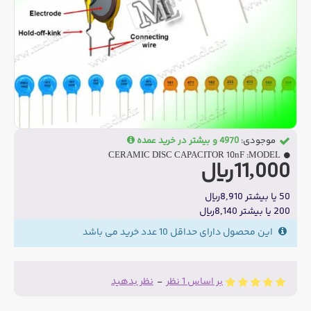
موجودی:
4970 و بیشتر در خرید عمده
CERAMIC DISC CAPACITOR 10nF
MODEL:
11,000ریال
50 یا بیشتر 8,910ریال
200 یا بیشتر 8,140ریال
این محصول دارای حداقل 10 عدد خرید می باشد
بر اساس 1 نظر
-
نظر بدهید