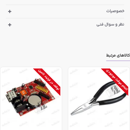
خصوصیات
نظر و سوال فنی
کالاهای مرتبط
اتمام موقت موجودی
توقف در فرایند تامین