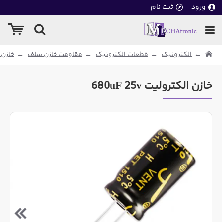
ورود
ثبت نام
الکترونیک
قطعات الکترونیک
مقاومت خازن سلف
خازن 
خازن الکترولیت 680uF 25v