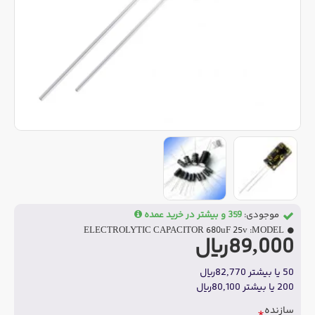
موجودی:
359 و بیشتر در خرید عمده
ELECTROLYTIC CAPACITOR 680uF 25v
MODEL:
89,000ریال
50 یا بیشتر 82,770ریال
200 یا بیشتر 80,100ریال
سازنده