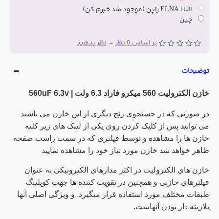
النا | ELNA ژاپن (موجود شد خبرم کن)
چین
بر اساس 0 نظر
-
نظر بدهید
توضیحات
خازن الکترولیت 560 میکرو فاراد 6.3 ولت |
560uF 6.3v
در صورتی که در جستجوی رنج دیگری از این خازن می باشید
می توانید پس از کلیک کردن روی یکی از لینک های زیر کلیه
خازن ها را مشاهده و توسط فیلتری که در سمت راست صفحه
ظاهر خواهد شد خازن مورد نیاز خود را مشاهده نمایید
خازن های الکترولیت در اکثر مدارهای الکترونیکی به عنوان
فیلترهای خازنی و همچنین در تقویت کننده ها جهت کوپلینگ
طبقات مختلف مورد استفاده قرار میگیرد. و ویژگی اصلی آنها
پلاریته دار بودن آنهاست.