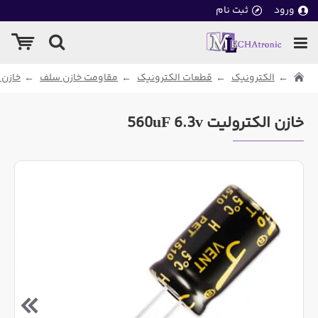
ورود
ثبت نام
الکترونیک
قطعات الکترونیک
مقاومت خازن سلف
خازن 
خازن الکترولیت 560uF 6.3v