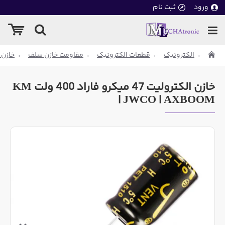
ورود
ثبت نام
الکترونیک
قطعات الکترونیک
مقاومت خازن سلف
خازن 
خازن الکترولیت 47 میکرو فاراد 400 ولت KM
| JWCO | AXBOOM