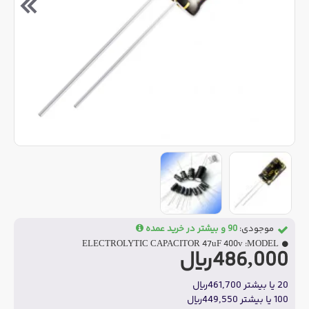
موجودی:
90 و بیشتر در خرید عمده
ELECTROLYTIC CAPACITOR 47uF 400v
MODEL:
486,000ریال
20 یا بیشتر 461,700ریال
100 یا بیشتر 449,550ریال