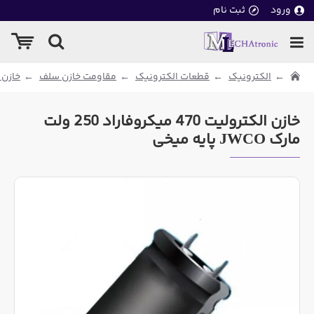
ورود
ثبت نام
الکترونیک
قطعات الکترونیک
مقاومت خازن سلف
خازن 
خازن الکترولیت 470 میکروفاراد 250 ولت
مارک JWCO پایه میخی