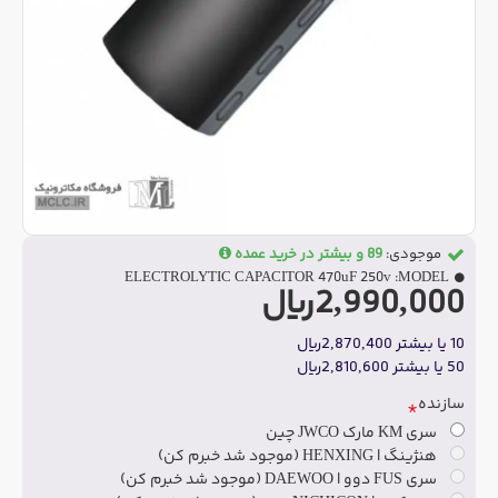
موجودی:
89 و بیشتر در خرید عمده
ELECTROLYTIC CAPACITOR 470uF 250v
MODEL:
2,990,000ریال
10 یا بیشتر 2,870,400ریال
50 یا بیشتر 2,810,600ریال
سازنده
سری KM مارک JWCO چین
هنژینگ | HENXING (موجود شد خبرم کن)
سری FUS دوو | DAEWOO (موجود شد خبرم کن)