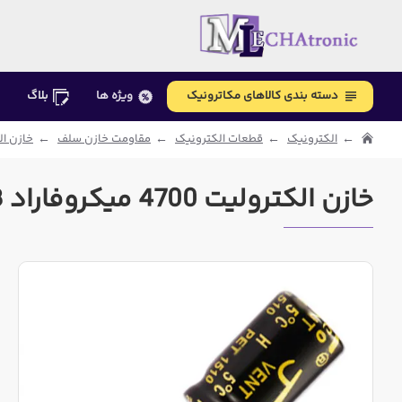
دسته بندی کالاهای مکاترونیک
ویژه ها
بلاگ
الکترونیک
قطعات الکترونیک
مقاومت خازن سلف
خازن ال
خازن الکترولیت 4700 میکروفاراد 63 ولت