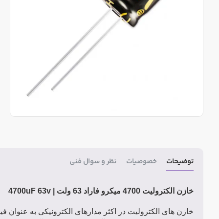
توضیحات
خصوصیات
نظر و سوال فنی
خازن الکترولیت 4700 میکرو فاراد 63 ولت |
4700uF 63v
خازن های الکترولیت در اکثر مدارهای الکترونیکی به عنوان ف