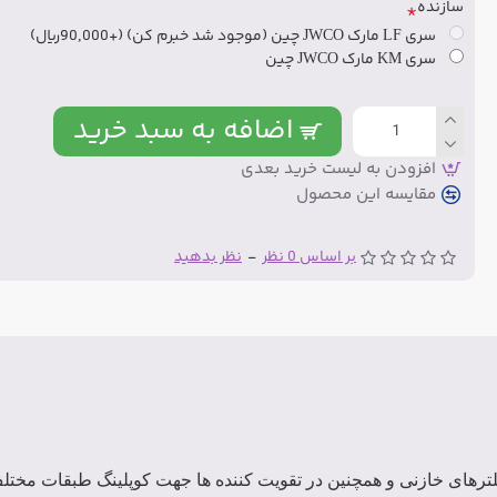
سازنده
سری LF مارک JWCO چین (موجود شد خبرم کن)
(+90,000ریال)
سری KM مارک JWCO چین
اضافه به سبد خرید
افزودن به لیست خرید بعدی
مقایسه این محصول
بر اساس 0 نظر
-
نظر بدهید
یلترهای خازنی و همچنین در تقویت کننده ها جهت کوپلینگ طبقات مختل