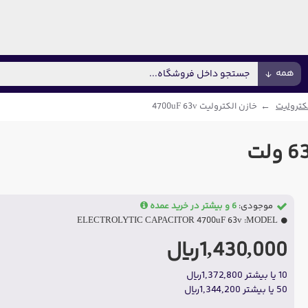
همه
کترولیت
خازن الکترولیت 4700uF 63v
موجودی:
6 و بیشتر در خرید عمده
ELECTROLYTIC CAPACITOR 4700uF 63v
MODEL:
1,430,000ریال
10 یا بیشتر 1,372,800ریال
50 یا بیشتر 1,344,200ریال