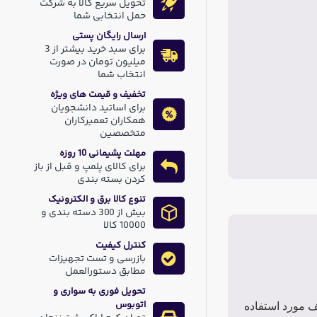
تحویل سریع کالا به شرکت
حمل انتخابی شما
ارسال رایگان پستی
برای سبد خرید بیشتر از 3
میلیون تومان در صورت
انتخاب شما
تخفیف و قیمت های ویژه
برای اساتید دانشجویان
همکاران تعمیرکاران
متخصصین
مهلت پشیمانی 10 روزه
برای کالای پلمپ و قبل از باز
کردن بسته بندی
تنوع کالا برق و الکترونیک
بیش از 300 دسته بندی و
10000 کالا
کنترل کیفیت
بازرسی و تست تجهیزات
مطابق دستورالعمل
تحویل فوری به سواری و
اتوبوس
ف مورد استفاده