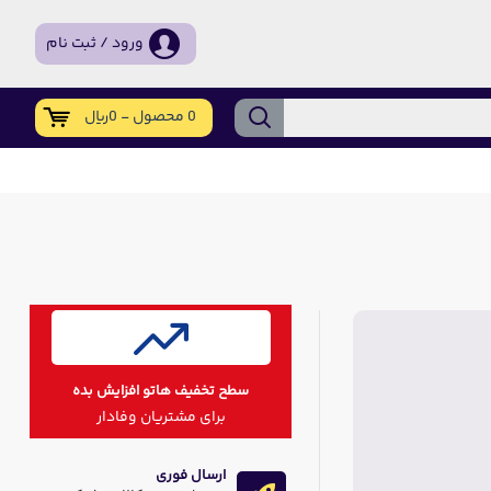
ورود / ثبت نام
0 محصول - 0ریال
سطح تخفیف هاتو افزایش بده
برای مشتریان وفادار
ارسال فوری