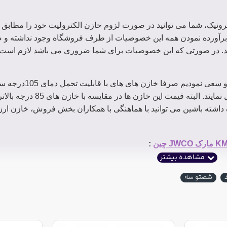
ونیک، شما می توانید در صورت لزوم خازن الکترولیت خود را مطاب
رآورده نمودن همه این خصوصیات از طرف فروشگاه وجود نداشته و صر
. در صورتی که این خصوصیات برای شما ضروری می باشد لازم است قب
در سربرگ خصوصیات کالا قابل مشاهده است و سعی
داخل سایت قرار دهیم که می توانند دمای 85 درجه را نیز تحمل ن
 داشته باشین می توانید با هماهنگی با همکاران بخش فروش، خازن ارزا
:
شصتو سه