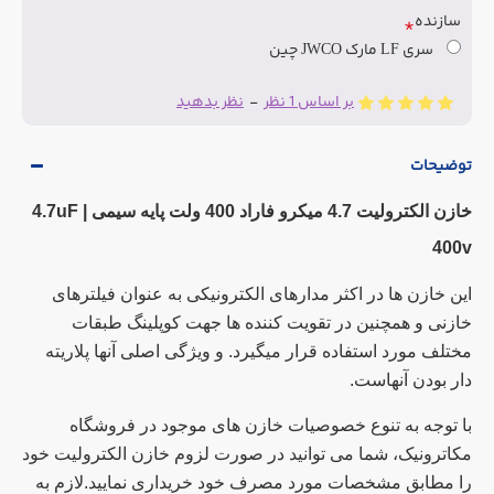
سازنده
سری LF مارک JWCO چین
بر اساس 1 نظر
-
نظر بدهید
توضیحات
خازن الکترولیت 4.7 میکرو فاراد 400 ولت پایه سیمی |
4.7uF
400v
این خازن ها در اکثر مدارهای الکترونیکی به عنوان فیلترهای
خازنی و همچنین در تقویت کننده ها جهت کوپلینگ طبقات
مختلف مورد استفاده قرار میگیرد. و ویژگی اصلی آنها پلاریته
دار بودن آنهاست.
با توجه به تنوع خصوصیات خازن های موجود در فروشگاه
مکاترونیک، شما می توانید در صورت لزوم خازن الکترولیت خود
را مطابق مشخصات مورد مصرف خود خریداری نمایید.لازم به