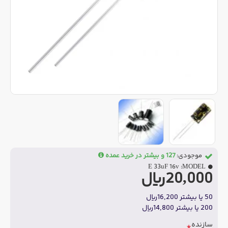
موجودی:
127 و بیشتر در خرید عمده
E 33uF 16v
MODEL:
20,000ریال
50 یا بیشتر 16,200ریال
200 یا بیشتر 14,800ریال
سازنده