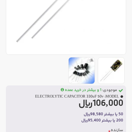
موجودی:
1 و بیشتر در خرید عمده
ELECTROLYTIC CAPACITOR 330uF 50v
MODEL:
106,000ریال
50 یا بیشتر 98,580ریال
200 یا بیشتر 95,400ریال
سازنده