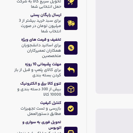
تحویل سریع کالا به شرکت
حمل انتخابی شما
ارسال رایگان پستی
برای سبد خرید بیشتر از 3
میلیون تومان در صورت
انتخاب شما
تخفیف و قیمت های ویژه
برای اساتید دانشجویان
همکاران تعمیرکاران
متخصصین
مهلت پشیمانی 10 روزه
برای کالای پلمپ و قبل از باز
کردن بسته بندی
تنوع کالا برق و الکترونیک
بیش از 300 دسته بندی و
10000 کالا
کنترل کیفیت
بازرسی و تست تجهیزات
مطابق دستورالعمل
تحویل فوری به سواری و
اتوبوس