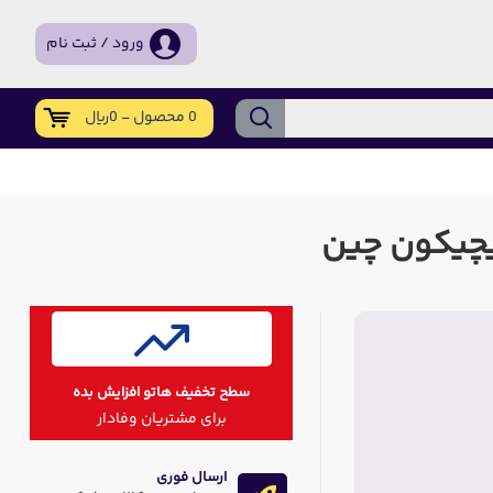
ورود / ثبت نام
0 محصول - 0ریال
سطح تخفیف هاتو افزایش بده
برای مشتریان وفادار
ارسال فوری