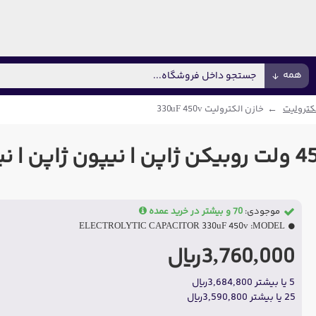
همه
کترولیت
خازن الکترولیت 330uF 450v
موجودی:
70 و بیشتر در خرید عمده
ELECTROLYTIC CAPACITOR 330uF 450v
MODEL:
3,760,000ریال
5 یا بیشتر 3,684,800ریال
25 یا بیشتر 3,590,800ریال