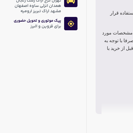
تهران کرج اراک رشت زنجان
همدان انزلی ساوه اصفهان
مشهد اراک تبریز ارومیه
تفاده قرار
پیک موتوری و تحویل حضوری
برای قزوین و البرز
ق مشخصات مورد
فا با توجه به
 از خرید با