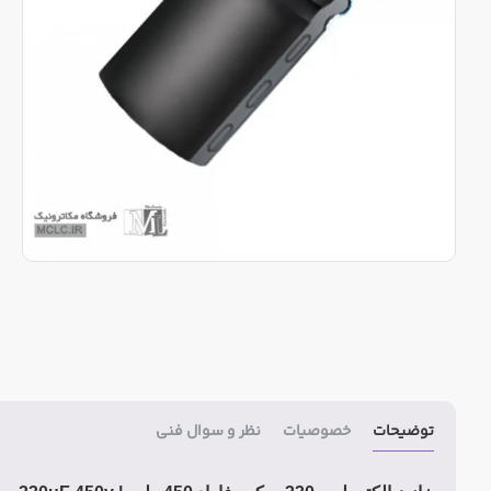
توضیحات
خصوصیات
نظر و سوال فنی