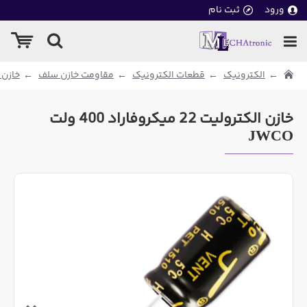
ورود
ثبت نام
الکترونیک
قطعات الکترونیک
مقاومت خازن سلف
خازن 
خازن الکترولیت 22 میکروفاراد 400 ولت
JWCO