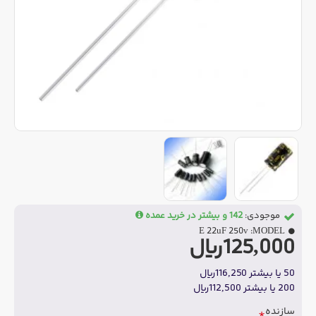
موجودی:
142 و بیشتر در خرید عمده
E 22uF 250v
MODEL:
125,000ریال
50 یا بیشتر 116,250ریال
200 یا بیشتر 112,500ریال
سازنده