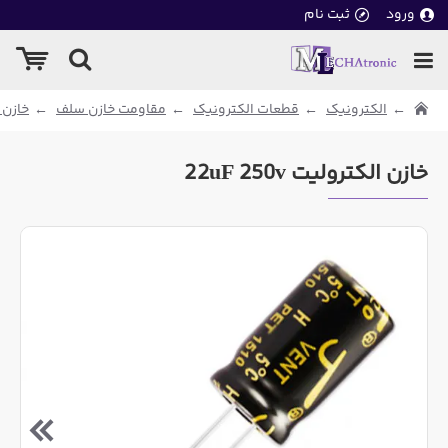
ورود
ثبت نام
الکترونیک
قطعات الکترونیک
مقاومت خازن سلف
خازن 
خازن الکترولیت 22uF 250v